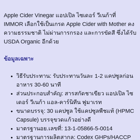
Apple Cider Vinegar แอปเปิล ไซเดอร์ วีเนก้าที่
IMMOR เลือกใช้เป็นเกรด Apple Cider with Mother คง
ความธรรมชาติ ไม่ผ่านการกรอง และการขัดสี ซึ่งได้รับ
USDA Organic อีกด้วย
ข้อมูลเฉพาะ
วิธีรับประทาน: รับประทานวันละ 1-2 แคปซูลก่อน
อาหาร 30-60 นาที
ส่วนประกอบสำคัญ: สารสกัดชาเขียว แอปเปิล ไซ
เดอร์ วีเนก้า แอล-คาร์นิทีน ฟูมาเรท
ขนาดบรรจุ: 30 แคปซูล ใช้แคปซูลพืชแท้ (HPMC
Capsule) บรรจุขวดแก้วอย่างดี
มาตรฐานอย.เลขที่: 13-1-05866-5-0014
มาตรฐานการผลิตสากล: Codex GHPs/HACCP