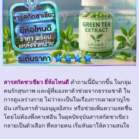
สารสกัดชาเขียว ยี่ห้อไหนดี
คำถามนี้มีมากขึ้น ในกลุ่ม
คนรักสุขภาพ และผู้ที่มองหาตัวช่วยจากธรรมชาติ ใน
การดูแลร่างกาย ไม่ว่าจะเป็นในเรื่องการเผาผลาญไข
มัน เสริมสารต้านอนุมูลอิสระ หรือช่วยเพิ่มความสดชื่น
โดยไม่ต้องพึ่งคาเฟอีน ในยุคปัจจุบันสารสกัดชาเขียว
กลายเป็นตัวเลือก ที่หลายคน เริ่มหันมาให้ความสนใจ