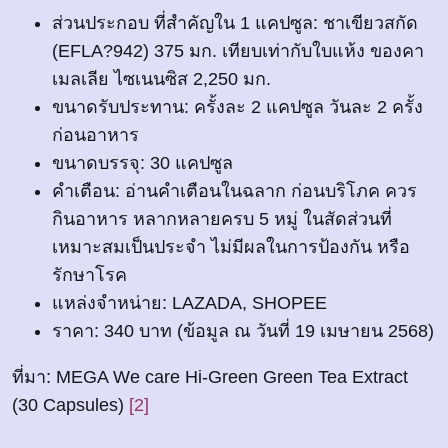
ส่วนประกอบ ที่สำคัญใน 1 แคปซูล: ชาเขียวสกัด
(EFLA?942) 375 มก. เทียบเท่ากับใบแห้ง ของคา
เมลเลีย ไซเนนซิส 2,250 มก.
ขนาดรับประทาน: ครั้งละ 2 แคปซูล วันละ 2 ครั้ง
ก่อนอาหาร
ขนาดบรรจุ: 30 แคปซูล
คำเตือน: อ่านคำเตือนในฉลาก ก่อนบริโภค ควร
กินอาหาร หลากหลายครบ 5 หมู่ ในสัดส่วนที่
เหมาะสมเป็นประจำ ไม่มีผลในการป้องกัน หรือ
รักษาโรค
แหล่งจำหน่าย: LAZADA, SHOPEE
ราคา: 340 บาท (ข้อมูล ณ วันที่ 19 เมษายน 2568)
ที่มา: MEGA We care Hi-Green Green Tea Extract
(30 Capsules)
[2]