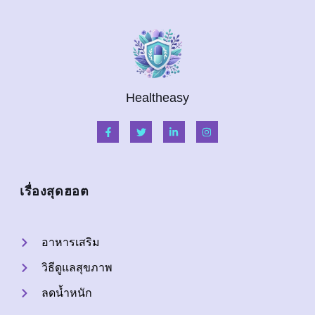
Healtheasy
เรื่องสุดฮอต
อาหารเสริม
วิธีดูแลสุขภาพ
ลดน้ำหนัก