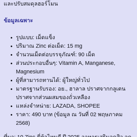
และปรับสมดุลฮอร์โมน
ข้อมูลเฉพาะ
รูปแบบ: เม็ดแข็ง
ปริมาณ Zinc ต่อเม็ด: 15 mg
จำนวนเม็ดต่อบรรจุภัณฑ์: 90 เม็ด
ส่วนประกอบอื่นๆ: Vitamin A, Manganese,
Magnesium
ผู้ที่สามารถทานได้: ผู้ใหญ่ทั่วไป
มาตรฐานรับรอง: อย., ฮาลาล ปราศจากกลูเตน
ปราศจากส่วนผสมของถั่วเหลือง
แหล่งจำหน่าย: LAZADA, SHOPEE
ราคา: 490 บาท (ข้อมูล ณ วันที่ 02 พฤษภาคม
2568)
ที่มา: 10 Zinc-ยี่ห้อไหนดี ปี 2025 อาหารเสริมลดสิว ลด