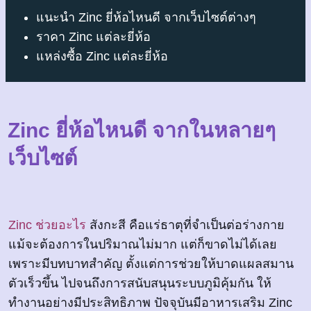
แนะนำ Zinc ยี่ห้อไหนดี จากเว็บไซต์ต่างๆ
ราคา Zinc แต่ละยี่ห้อ
แหล่งซื้อ Zinc แต่ละยี่ห้อ
Zinc ยี่ห้อไหนดี จากในหลายๆ
เว็บไซต์
Zinc ช่วยอะไร
สังกะสี คือแร่ธาตุที่จำเป็นต่อร่างกาย
แม้จะต้องการในปริมาณไม่มาก แต่ก็ขาดไม่ได้เลย
เพราะมีบทบาทสำคัญ ตั้งแต่การช่วยให้บาดแผลสมาน
ตัวเร็วขึ้น ไปจนถึงการสนับสนุนระบบภูมิคุ้มกัน ให้
ทำงานอย่างมีประสิทธิภาพ ปัจจุบันมีอาหารเสริม Zinc