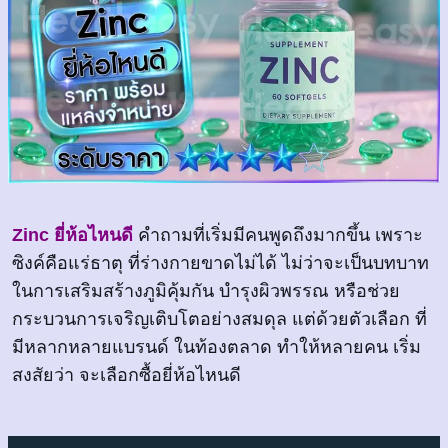
Zinc ยี่ห้อไหนดี
คำถามที่เริ่มมีคนพูดถึงมากขึ้น เพราะ
ซิงค์คือแร่ธาตุ ที่ร่างกายขาดไม่ได้ ไม่ว่าจะเป็นบทบาท
ในการเสริมสร้างภูมิคุ้มกัน บำรุงผิวพรรณ หรือช่วย
กระบวนการเจริญเติบโตอย่างสมดุล แต่ด้วยตัวเลือก ที่
มีหลากหลายแบรนด์ ในท้องตลาด ทำให้หลายคน เริ่ม
สงสัยว่า จะเลือกซื้อยี่ห้อไหนดี