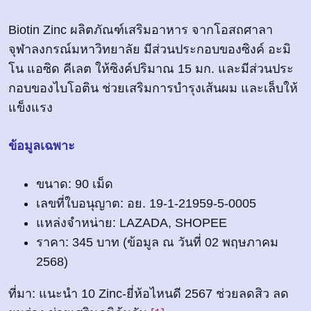
Biotin Zinc ผลิตภัณฑ์เสริมอาหาร จากโอสถศาลา
จุฬาลงกรณ์มหาวิทยาลัย มีส่วนประกอบของซิงค์ อะมิ
โน แอซิด คีเลต ให้ซิงค์ปริมาณ 15 มก. และมีส่วนประ
กอบของไบโอติน ช่วยเสริมการบำรุงเส้นผม และเล็บให้
แข็งแรง
ข้อมูลเฉพาะ
ขนาด: 90 เม็ด
เลขที่ใบอนุญาต: อย. 19-1-21959-5-0005
แหล่งจำหน่าย: LAZADA, SHOPEE
ราคา: 345 บาท (ข้อมูล ณ วันที่ 02 พฤษภาคม
2568)
ที่มา: แนะนำ 10 Zinc-ยี่ห้อไหนดี 2567 ช่วยลดสิว ลด