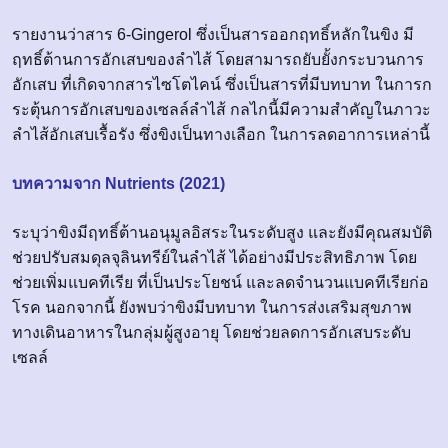
รายงานว่าสาร 6-Gingerol ซึ่งเป็นสารออกฤทธิ์หลักในขิง มี
ฤทธิ์ต้านการอักเสบของลำไส้ โดยสามารถยับยั้งกระบวนการ
อักเสบ ที่เกิดจากสารไซโตไคน์ ซึ่งเป็นสารที่มีบทบาท ในการก
ระตุ้นการอักเสบของเซลล์ลำไส้ กลไกนี้มีความสำคัญในภาวะ
ลำไส้อักเสบเรื้อรัง ซึ่งขิงเป็นทางเลือก ในการลดอาการเหล่านี้
บทความจาก Nutrients (2021)
ระบุว่าขิงมีฤทธิ์ต้านอนุมูลอิสระในระดับสูง และยังมีคุณสมบัติ
ช่วยปรับสมดุลจุลินทรีย์ในลำไส้ ได้อย่างมีประสิทธิภาพ โดย
ช่วยเพิ่มแบคทีเรีย ที่เป็นประโยชน์ และลดจำนวนแบคทีเรียก่อ
โรค นอกจากนี้ ยังพบว่าขิงมีบทบาท ในการส่งเสริมสุขภาพ
ทางเดินอาหารในกลุ่มผู้สูงอายุ โดยช่วยลดการอักเสบระดับ
เซลล์