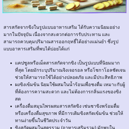
สารสกัดจากขิงในรูปแบบอาหารเสริม ได้รับความนิยมอย่าง
มากในปัจจุบัน เนื่องจากสะดวกต่อการรับประทาน และ
สามารถควบคุมปริมาณสารออกฤทธิ์ได้อย่างแม่นยำ ซึ่งรูป
แบบอาหารเสริมที่พบได้บ่อยได้แก่
แคปซูลหรือเม็ดสารสกัดจากขิง เป็นรูปแบบที่นิยมมาก
ที่สุด โดยมักระบุปริมาณจิงเจอรอล หรือโชกาโอลชัดเจน
ช่วยให้สามารถใช้ได้อย่างปลอดภัย และมีประสิทธิภาพ
ผงขิงเข้มข้น นิยมใช้ผสมในน้ำร้อนเพื่อชงดื่ม เหมาะกับผู้
ที่ต้องการความสะดวก และไม่ต้องการกลิ่นแรงของขิง
สด
เครื่องดื่มสมุนไพรผสมสารสกัดขิง เช่นชาขิงพร้อมดื่ม
หรือเครื่องดื่มสุขภาพ ที่มีการเติมขิงสกัดเข้มข้น ช่วยให้
ทานง่ายขึ้นในชีวิตประจำวัน
ขิงสกัดผสมในสูตรรวม (อาหารเสริมรวม) มักพบใน