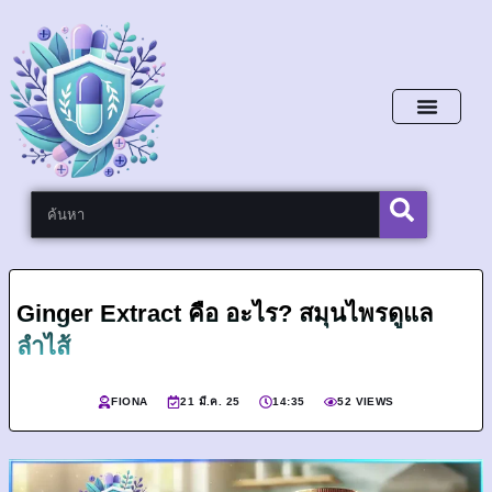
หน้าหลัก
Ginger Extract คือ อะไร? สมุนไพรดูแล
ลำไส้
FIONA
21 มี.ค. 25
14:35
52 VIEWS