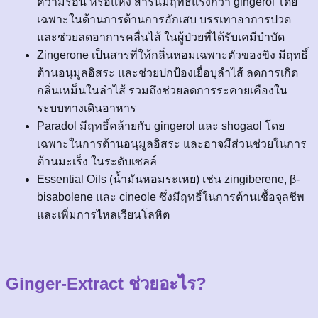
ความร้อน หรือแห้ง สารนี้มีฤทธิ์แรงกว่า gingerol โดย
เฉพาะในด้านการต้านการอักเสบ บรรเทาอาการปวด
และช่วยลดอาการคลื่นไส้ ในผู้ป่วยที่ได้รับเคมีบำบัด
Zingerone เป็นสารที่ให้กลิ่นหอมเฉพาะตัวของขิง มีฤทธิ์
ต้านอนุมูลอิสระ และช่วยปกป้องเยื่อบุลำไส้ ลดการเกิด
กลิ่นเหม็นในลำไส้ รวมถึงช่วยลดการระคายเคืองใน
ระบบทางเดินอาหาร
Paradol มีฤทธิ์คล้ายกับ gingerol และ shogaol โดย
เฉพาะในการต้านอนุมูลอิสระ และอาจมีส่วนช่วยในการ
ต้านมะเร็ง ในระดับเซลล์
Essential Oils (น้ำมันหอมระเหย) เช่น zingiberene, β-
bisabolene และ cineole ซึ่งมีฤทธิ์ในการต้านเชื้อจุลชีพ
และเพิ่มการไหลเวียนโลหิต
Ginger-Extract ช่วยอะไร?