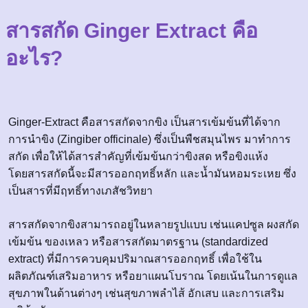
สารสกัด Ginger Extract คือ
อะไร?
Ginger-Extract คือสารสกัดจากขิง เป็นสารเข้มข้นที่ได้จาก
การนำขิง (Zingiber officinale) ซึ่งเป็นพืชสมุนไพร มาทำการ
สกัด เพื่อให้ได้สารสำคัญที่เข้มข้นกว่าขิงสด หรือขิงแห้ง
โดยสารสกัดนี้จะมีสารออกฤทธิ์หลัก และน้ำมันหอมระเหย ซึ่ง
เป็นสารที่มีฤทธิ์ทางเภสัชวิทยา
สารสกัดจากขิงสามารถอยู่ในหลายรูปแบบ เช่นแคปซูล ผงสกัด
เข้มข้น ของเหลว หรือสารสกัดมาตรฐาน (standardized
extract) ที่มีการควบคุมปริมาณสารออกฤทธิ์ เพื่อใช้ใน
ผลิตภัณฑ์เสริมอาหาร หรือยาแผนโบราณ โดยเน้นในการดูแล
สุขภาพในด้านต่างๆ เช่นสุขภาพลำไส้ อักเสบ และการเสริม