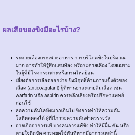
ผลเสียของขิงมีอะไรบ้าง?
ระคายเคืองกระเพาะอาหาร การบริโภคขิงในปริมาณ
มาก อาจทำให้รู้สึกแสบท้อง หรือระคายเคือง โดยเฉพาะ
ในผู้ที่มีโรคกระเพาะหรือกรดไหลย้อน
เสี่ยงต่อการเลือดออกง่าย ขิงมีฤทธิ์ต้านการแข็งตัวของ
เลือด (anticoagulant) ผู้ที่ทานยาละลายลิ่มเลือด เช่น
warfarin หรือ aspirin ควรหลีกเลี่ยงหรือปรึกษาแพทย์
ก่อนใช้
ลดความดันโลหิตมากเกินไป ขิงอาจทำให้ความดัน
โลหิตลดลงได้ ผู้ที่มีภาวะความดันต่ำควรระวัง
อาจเกิดอาการแพ้ บางคนอาจแพ้ขิง ทำให้มีผื่น คัน หรือ
หายใจติดขัด ควรหยุดใช้ทันทีหากมีอาการเหล่านี้