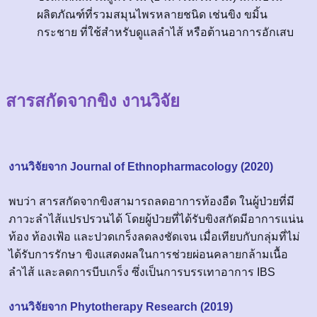
ผลิตภัณฑ์ที่รวมสมุนไพรหลายชนิด เช่นขิง ขมิ้น
กระชาย ที่ใช้สำหรับดูแลลำไส้ หรือต้านอาการอักเสบ
สารสกัดจากขิง งานวิจัย
งานวิจัยจาก Journal of Ethnopharmacology (2020)
พบว่า สารสกัดจากขิงสามารถลดอาการท้องอืด ในผู้ป่วยที่มี
ภาวะลำไส้แปรปรวนได้ โดยผู้ป่วยที่ได้รับขิงสกัดมีอาการแน่น
ท้อง ท้องเฟ้อ และปวดเกร็งลดลงชัดเจน เมื่อเทียบกับกลุ่มที่ไม่
ได้รับการรักษา ขิงแสดงผลในการช่วยผ่อนคลายกล้ามเนื้อ
ลำไส้ และลดการบีบเกร็ง ซึ่งเป็นการบรรเทาอาการ IBS
งานวิจัยจาก Phytotherapy Research (2019)