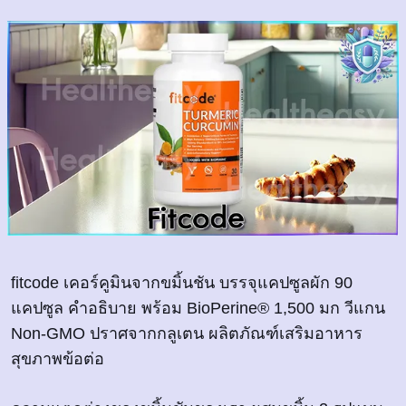
fitcode เคอร์คูมินจากขมิ้นชัน บรรจุแคปซูลผัก 90
แคปซูล คำอธิบาย พร้อม BioPerine® 1,500 มก วีแกน
Non-GMO ปราศจากกลูเตน ผลิตภัณฑ์เสริมอาหาร
สุขภาพข้อต่อ