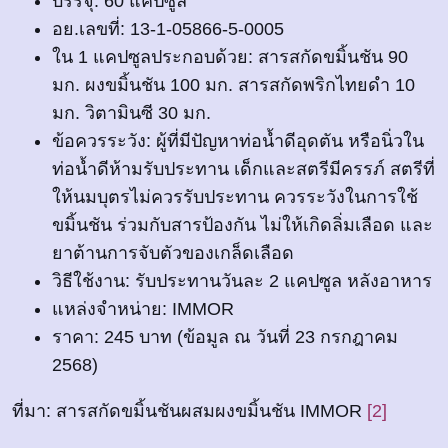
บรรจุ: 60 แคปซูล
อย.เลขที่: 13-1-05866-5-0005
ใน 1 แคปซูลประกอบด้วย: สารสกัดขมิ้นชัน 90
มก. ผงขมิ้นชัน 100 มก. สารสกัดพริกไทยดำ 10
มก. วิตามินซี 30 มก.
ข้อควรระวัง: ผู้ที่มีปัญหาท่อน้ำดีอุดตัน หรือนิ่วใน
ท่อน้ำดีห้ามรับประทาน เด็กและสตรีมีครรภ์ สตรีที่
ให้นมบุตรไม่ควรรับประทาน ควรระวังในการใช้
ขมิ้นชัน ร่วมกับสารป้องกัน ไม่ให้เกิดลิ่มเลือด และ
ยาต้านการจับตัวของเกล็ดเลือด
วิธีใช้งาน: รับประทานวันละ 2 แคปซูล หลังอาหาร
แหล่งจำหน่าย: IMMOR
ราคา: 245 บาท (ข้อมูล ณ วันที่ 23 กรกฎาคม
2568)
ที่มา: สารสกัดขมิ้นชันผสมผงขมิ้นชัน IMMOR
[2]