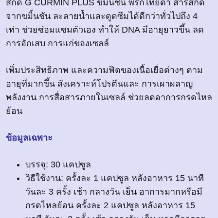
สกัด G CURMIN PLUS ขมิ้นชัน พริกไทยดำ สารสกัด
จากขมิ้นชัน ละลายน้ำและดูดซึมได้ดีกว่าทั่วไปถึง 4
เท่า ช่วยซ่อมแซมตัวเอง ทำให้ DNA มีอายุยาวขึ้น ลด
การอักเสบ การแก่ของเซลล์
เพิ่มประสิทธิภาพ และความฟิตของเนื้อเยื่อต่างๆ ตาม
อายุที่มากขึ้น สังเคราะห์โปรตีนและ การเผาผลาญ
พลังงาน การสื่อสารภายในเซลล์ ช่วยลดอาการกรดไหล
ย้อน
ข้อมูลเฉพาะ
บรรจุ: 30 แคปซูล
วิธีใช้งาน: ครั้งละ 1 แคปซูล หลังอาหาร 15 นาที
วันละ 3 ครั้ง เช้า กลางวัน เย็น อาการมากหรือมี
กรดไหลย้อน ครั้งละ 2 แคปซูล หลังอาหาร 15