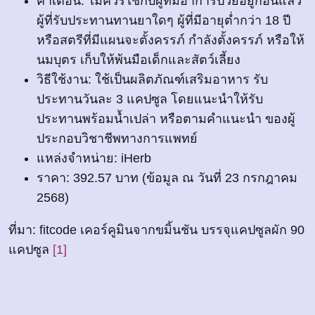
คำเตือน: ไม่ควรใช้กับผู้ที่มีอาการป่วยอยู่ก่อนแล้ว
ผู้ที่รับประทานทานยาใดๆ ผู้ที่มีอายุต่ำกว่า 18 ปี
หรือสตรีที่มีแผนจะตั้งครรภ์ กำลังตั้งครรภ์ หรือให้
นมบุตร เก็บให้พ้นมือเด็กและสัตว์เลี้ยง
วิธีใช้งาน: ใช้เป็นผลิตภัณฑ์เสริมอาหาร รับ
ประทานวันละ 3 แคปซูล โดยแนะนำให้รับ
ประทานพร้อมน้ำเปล่า หรือตามคำแนะนำ ของผู้
ประกอบวิชาชีพทางการแพทย์
แหล่งจำหน่าย: iHerb
ราคา: 392.57 บาท (ข้อมูล ณ วันที่ 23 กรกฎาคม
2568)
ที่มา: fitcode เคอร์คูมินจากขมิ้นชัน บรรจุแคปซูลผัก 90
แคปซูล
[1]