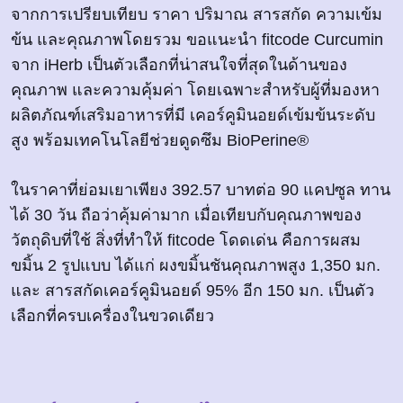
จากการเปรียบเทียบ ราคา ปริมาณ สารสกัด ความเข้ม
ข้น และคุณภาพโดยรวม ขอแนะนำ fitcode Curcumin
จาก iHerb เป็นตัวเลือกที่น่าสนใจที่สุดในด้านของ
คุณภาพ และความคุ้มค่า โดยเฉพาะสำหรับผู้ที่มองหา
ผลิตภัณฑ์เสริมอาหารที่มี เคอร์คูมินอยด์เข้มข้นระดับ
สูง พร้อมเทคโนโลยีช่วยดูดซึม BioPerine®
ในราคาที่ย่อมเยาเพียง 392.57 บาทต่อ 90 แคปซูล ทาน
ได้ 30 วัน ถือว่าคุ้มค่ามาก เมื่อเทียบกับคุณภาพของ
วัตถุดิบที่ใช้ สิ่งที่ทำให้ fitcode โดดเด่น คือการผสม
ขมิ้น 2 รูปแบบ ได้แก่ ผงขมิ้นชันคุณภาพสูง 1,350 มก.
และ สารสกัดเคอร์คูมินอยด์ 95% อีก 150 มก. เป็นตัว
เลือกที่ครบเครื่องในขวดเดียว