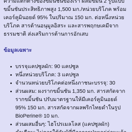
ความแตกต่างของขมิ้นชันของเรา ผสมขมิ้น 2 รูปแบบ
ขมิ้นชันประสิทธิภาพสูง 1,500 มก./หน่วยบริโภค พร้อม
เคอร์คูมินอยด์ 95% ในปริมาณ 150 มก. ต่อหนึ่งหน่วย
บริโภค สารต้านอนุมูลอิสระ และสารพฤกษเคมีจาก
ธรรมชาติ ส่งเสริมการต้านการอักเสบ
ข้อมูลเฉพาะ
บรรจุแคปซูลผัก: 90 แคปซูล
หนึ่งหน่วยบริโภค: 3 แคปซูล
จำนวนหน่วยบริโภคต่อหนึ่งภาชนะบรรจุ: 30
ส่วนผสม: ผงรากขมิ้นชัน 1,350 มก. สารสกัดจาก
รากขมิ้นชัน ปรับมาตรฐานให้มีเคอร์คูมินอยด์
95% 150 มก. สารสกัดจากผลพริกไทยดำในรูป
BioPerine® 10 มก.
ส่วนผสมอื่นๆ: ไฮโปรเมลโลส (แคปซูลผัก)