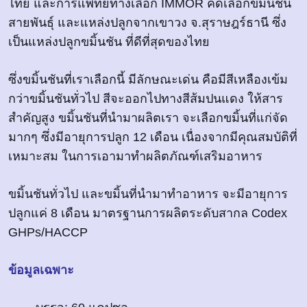
ไทย และการแพทย์ทางเลือก IMMOR คัดเลือกขมิ้นชัน
สายพันธุ์ และแหล่งปลูกจากเขาวง จ.สุราษฎร์ธานี ซึ่ง
เป็นแหล่งปลูกขมิ้นชัน ที่ดีที่สุดของไทย
ซึ่งขมิ้นชันที่เราเลือกนี้ มีลักษณะเด่น คือมีสีเหลืองเข้ม
กว่าขมิ้นชันทั่วไป สีจะออกไปทางสีส้มปนแดง ให้สาร
สำคัญสูง ขมิ้นชันที่นำมาผลิตเรา จะเลือกขมิ้นที่แก่จัด
มากๆ ซึ่งมีอายุการปลูก 12 เดือน เนื่องจากมีคุณสมบัติที่
เหมาะสม ในการเอามาทำผลิตภัณฑ์เสริมอาหาร
ขมิ้นชันทั่วไป และขมิ้นที่นำมาทำอาหาร จะมีอายุการ
ปลูกแค่ 8 เดือน มาตรฐานการผลิตระดับสากล Codex
GHPs/HACCP
ข้อมูลเฉพาะ