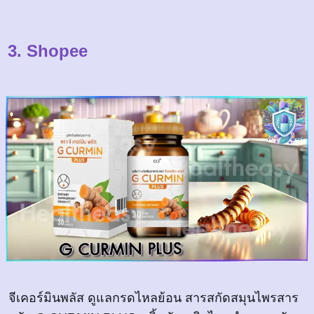
3. Shopee
จีเคอร์มินพลัส ดูแลกรดไหลย้อน สารสกัดสมุนไพรสาร