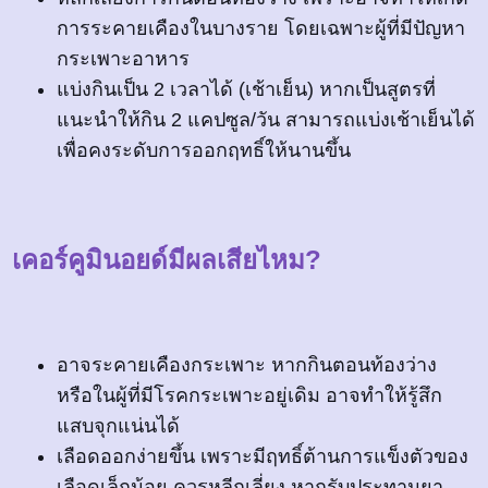
การระคายเคืองในบางราย โดยเฉพาะผู้ที่มีปัญหา
กระเพาะอาหาร
แบ่งกินเป็น 2 เวลาได้ (เช้าเย็น) หากเป็นสูตรที่
แนะนำให้กิน 2 แคปซูล/วัน สามารถแบ่งเช้าเย็นได้
เพื่อคงระดับการออกฤทธิ์ให้นานขึ้น
เคอร์คูมินอยด์มีผลเสียไหม?
อาจระคายเคืองกระเพาะ หากกินตอนท้องว่าง
หรือในผู้ที่มีโรคกระเพาะอยู่เดิม อาจทำให้รู้สึก
แสบจุกแน่นได้
เลือดออกง่ายขึ้น เพราะมีฤทธิ์ต้านการแข็งตัวของ
เลือดเล็กน้อย ควรหลีกเลี่ยง หากรับประทานยา