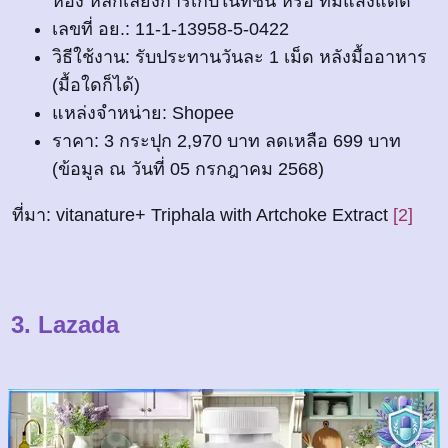
ห้อง หลีกเลี่ยงการเก็บในที่ชื้น หรือ ที่มีแสงแดด
เลขที่ อย.: 11-1-13958-5-0422
วิธีใช้งาน: รับประทานวันละ 1 เม็ด หลังมื้ออาหาร
(มื้อใดก็ได้)
แหล่งจำหน่าย: Shopee
ราคา: 3 กระปุก 2,970 บาท ลดเหลือ 699 บาท
(ข้อมูล ณ วันที่ 05 กรกฎาคม 2568)
ที่มา: vitanature+ Triphala with Artchoke Extract
[2]
3. Lazada