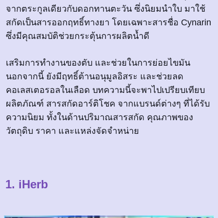
จากตระกูลเดียวกับดอกทานตะวัน ซึ่งนิยมนำใบ มาใช้
สกัดเป็นสารออกฤทธิ์ทางยา โดยเฉพาะสารชื่อ Cynarin
ซึ่งมีคุณสมบัติช่วยกระตุ้นการผลิตน้ำดี
เสริมการทำงานของตับ และช่วยในการย่อยไขมัน
นอกจากนี้ ยังมีฤทธิ์ต้านอนุมูลอิสระ และช่วยลด
คอเลสเตอรอลในเลือด บทความนี้จะพาไปเปรียบเทียบ
ผลิตภัณฑ์ สารสกัดอาร์ติโชค จากแบรนด์ต่างๆ ที่ได้รับ
ความนิยม ทั้งในด้านปริมาณสารสกัด คุณภาพของ
วัตถุดิบ ราคา และแหล่งจัดจำหน่าย
1. iHerb