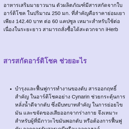
อาหารเสริมมายาวนาน ตัวผลิตภัณฑ์มีสารสกัดจากใบ
อาร์ติโชค ในปริมาณ 250 มก. ที่สำคัญคือราคาย่อมเยา
เพียง 142.40 บาท ต่อ 60 แคปซูล เหมาะสำหรับใช้ต่อ
เนื่องในระยะยาว สามารถสั่งซื้อได้สะดวกจาก iHerb
สารสกัดอาร์ติโชค ช่วยอะไร
บำรุงและฟื้นฟูการทำงานของตับ สารออกฤทธิ์
สำคัญ ในอาร์ติโชคอย่าง Cynarin ช่วยกระตุ้นการ
หลั่งน้ำดีจากตับ ซึ่งมีบทบาทสำคัญ ในการย่อยไข
มัน และขจัดของเสียออกจากร่างกาย จึงเหมาะ
สำหรับผู้ที่มีภาวะไขมันพอกตับ หรือต้องการฟื้นฟู
ตับ จากการรับสารเคมีหรือแอลกอฮอล์