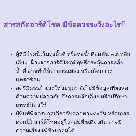
สารสกัดอาร์ติโชค มีข้อควรระวังอะไรบ้าง
ผู้ที่มีโรคนิ่วในถุงน้ำดี หรือท่อน้ำดีอุดตัน ควรหลีก
เลี่ยง เนื่องจากอาร์ติโชคมีฤทธิ์กระตุ้นการหลั่ง
น้ำดี อาจทำให้อาการแย่ลง หรือเกิดภาวะ
แทรกซ้อน
สตรีมีครรภ์ และให้นมบุตร ยังไม่มีข้อมูลเพียงพอ
ด้านความปลอดภัย จึงควรหลีกเลี่ยง หรือปรึกษา
แพทย์ก่อนใช้
ผู้ที่แพ้พืชตระกูลเดียวกับดอกทานตะวัน หรือเกสร
ดอกไม้ อาร์ติโชคอยู่ในกลุ่มพืชเดียวกัน อาจมี
ความเสี่ยงแพ้ข้ามกลุ่มได้