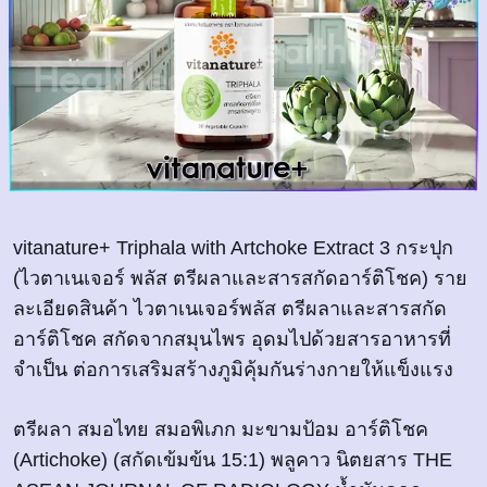
vitanature+ Triphala with Artchoke Extract 3 กระปุก
(ไวตาเนเจอร์ พลัส ตรีผลาและสารสกัดอาร์ติโชค) ราย
ละเอียดสินค้า ไวตาเนเจอร์พลัส ตรีผลาและสารสกัด
อาร์ติโชค สกัดจากสมุนไพร อุดมไปด้วยสารอาหารที่
จำเป็น ต่อการเสริมสร้างภูมิคุ้มกันร่างกายให้แข็งแรง
ตรีผลา สมอไทย สมอพิเภก มะขามป้อม อาร์ติโชค
(Artichoke) (สกัดเข้มข้น 15:1) พลูคาว นิตยสาร THE