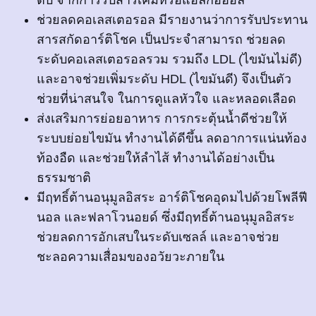
ช่วยลดคอเลสเตอรอล มีรายงานว่าการรับประทาน
สารสกัดอาร์ติโชค เป็นประจำสามารถ ช่วยลด
ระดับคอเลสเตอรอลรวม รวมถึง LDL (ไขมันไม่ดี)
และอาจช่วยเพิ่มระดับ HDL (ไขมันดี) จึงเป็นตัว
ช่วยที่น่าสนใจ ในการดูแลหัวใจ และหลอดเลือด
ส่งเสริมการย่อยอาหาร การกระตุ้นน้ำดีช่วยให้
ระบบย่อยไขมัน ทำงานได้ดีขึ้น ลดอาการแน่นท้อง
ท้องอืด และช่วยให้ลำไส้ ทำงานได้อย่างเป็น
ธรรมชาติ
มีฤทธิ์ต้านอนุมูลอิสระ อาร์ติโชคอุดมไปด้วยโพลีฟี
นอล และฟลาโวนอยด์ ซึ่งมีฤทธิ์ต้านอนุมูลอิสระ
ช่วยลดการอักเสบในระดับเซลล์ และอาจช่วย
ชะลอความเสื่อมของอวัยวะภายใน