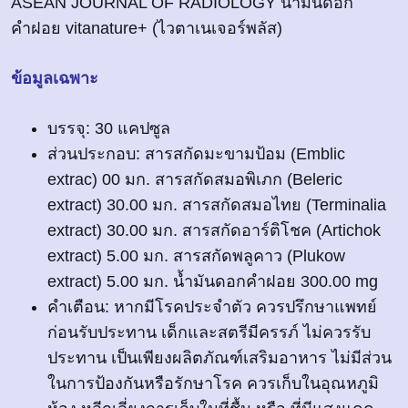
ASEAN JOURNAL OF RADIOLOGY น้ำมันดอก
คำฝอย vitanature+ (ไวตาเนเจอร์พลัส)
ข้อมูลเฉพาะ
บรรจุ: 30 แคปซูล
ส่วนประกอบ: สารสกัดมะขามป้อม (Emblic
extrac) 00 มก. สารสกัดสมอพิเภก (Beleric
extract) 30.00 มก. สารสกัดสมอไทย (Terminalia
extract) 30.00 มก. สารสกัดอาร์ติโชค (Artichok
extract) 5.00 มก. สารสกัดพลูคาว (Plukow
extract) 5.00 มก. น้ำมันดอกคำฝอย 300.00 mg
คำเตือน: หากมีโรคประจำตัว ควรปรึกษาแพทย์
ก่อนรับประทาน เด็กและสตรีมีครรภ์ ไม่ควรรับ
ประทาน เป็นเพียงผลิตภัณฑ์เสริมอาหาร ไม่มีส่วน
ในการป้องกันหรือรักษาโรค ควรเก็บในอุณหภูมิ