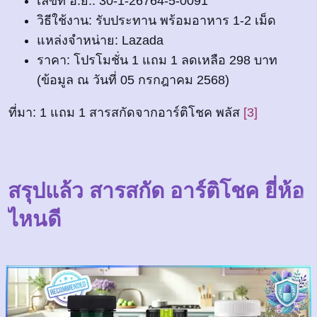
เลขที่ อ.ย.: 30-1-26764-5-0091
วิธีใช้งาน: รับประทาน พร้อมอาหาร 1-2 เม็ด
แหล่งจำหน่าย: Lazada
ราคา: โปรโมชั่น 1 แถม 1 ลดเหลือ 298 บาท
(ข้อมูล ณ วันที่ 05 กรกฎาคม 2568)
ที่มา: 1 แถม 1 สารสกัดจากอาร์ติโชค พลัส
[3]
สรุปแล้ว สารสกัด อาร์ติโชค ยี่ห้อ
ไหนดี