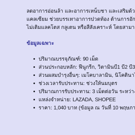
ลดอาการอ่อนล้า และอาการเหน็บชา และเสริมด้วยฟี
แคลเซียม ช่วยบรรเทาอาการปวดท้อง ต้านการอักเส
ไม่เติมแลคโตส กลูเตน หรือสีสังเคราะห์ โดยสามา
ข้อมูลเฉพาะ
ปริมาณบรรจุภัณฑ์: 90 เม็ด
ส่วนประกอบหลัก: ฟีนูกรีก, วิตามินบี1 บี2 บี3 
ส่วนผสมบำรุงอื่นๆ: เมโคบาลามิน, นิโคตินา
ช่วงเวลารับประทาน: ช่วงให้นมบุตร
ปริมาณการรับประทาน: 3 เม็ดต่อวัน ระหว่า
แหล่งจำหน่าย: LAZADA, SHOPEE
ราคา: 1,040 บาท (ข้อมูล ณ วันที่ 10 พฤษภ