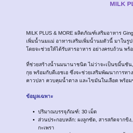
MILK P
MILK PLUS & MORE ผลิตภัณฑ์เสริมอาหาร Ging
เพิ่มน้ำนมแม่ อาหารเสริมเพิ่มน้ำนมตัวนี้ มาใน
โดยจะช่วยให้ได้รับสารอาหาร อย่างครบถ้วน พร้อม
ที่ช่วยสร้างน้ำนมนานาชนิด ไม่ว่าจะเป็นขมิ้นชั
กุย พร้อมกับดีเอชเอ ซึ่งจะช่วยเสริมพัฒนาการทาง
คาวปลา ควบคุมน้ำตาล และไขมันในเลือด พร้อม
ข้อมูลเฉพาะ
ปริมาณบรรจุภัณฑ์: 30 เม็ด
ส่วนประกอบหลัก: ผงลูกซัด, สารสกัดจากขิง,
กะเพรา