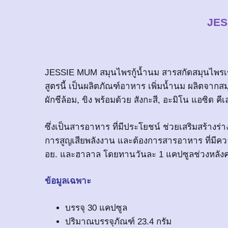
JES
JESSIE MUM สมุนไพรกู้น้ำนม สารสกัดสมุนไพรเข้
สูตรนี้ เป็นผลิตภัณฑ์อาหาร เพิ่มน้ำนม ผลิตจากสม
ผักชีล้อม, ขิง พร้อมด้วย สังกะสี, อะมิโน แอซิด ค
ซึ่งเป็นสารอาหาร ที่มีประโยชน์ ช่วยเสริมสร้างร่
การสูญเสียพลังงาน และต้องการสารอาหาร ที่มีควา
อย. และฮาลาล โดยทานวันละ 1 แคปซูลช่วงหลังค
ข้อมูลเฉพาะ
บรรจุ 30 แคปซูล
ปริมาณบรรจุภัณฑ์ 23.4 กรัม