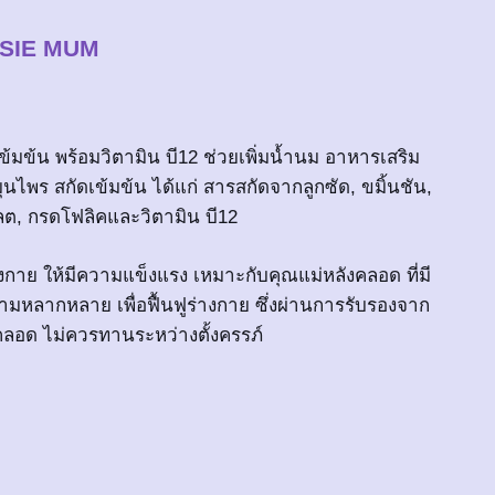
SIE MUM
มข้น พร้อมวิตามิน บี12 ช่วยเพิ่มน้ำนม อาหารเสริม
ุนไพร สกัดเข้มข้น ได้แก่ สารสกัดจากลูกซัด, ขมิ้นชัน,
ีเลต, กรดโฟลิคและวิตามิน บี12
างกาย ให้มีความแข็งแรง เหมาะกับคุณแม่หลังคลอด ที่มี
มหลากหลาย เพื่อฟื้นฟูร่างกาย ซึ่งผ่านการรับรองจาก
ลอด ไม่ควรทานระหว่างตั้งครรภ์