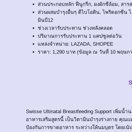
ส่วนประกอบหลัก ฟีนูกรีก, ผงผักชีล้อม, สารส
ส่วนผสมบำรุงอื่นๆ ดีไบโอติน, ไพริดอกซีน
มินบี12
ช่วงเวลารับประทาน ช่วงหลังคลอด
ปริมาณการรับประทาน 1 แคปซูลต่อวัน
แหล่งจำหน่าย: LAZADA, SHOPEE
ราคา: 1,290 บาท (ข้อมูล ณ วันที่ 10 พฤษภ
Swisse Ultinatal Breastfeeding Support เพิ่มน้
อาหารเสริมสูตรนี้ เป็นวิตามินบำรุงร่างกาย คุณแ
ป้องกันการขาดอาหาร ระหว่างให้นมบุตร โดยเน้นกล