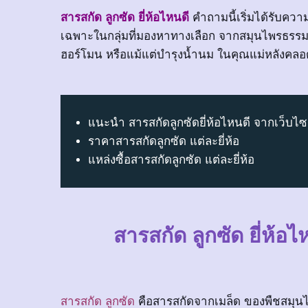
สารสกัด ลูกซัด ยี่ห้อไหนดี
คำถามนี้เริ่มได้รับควา
เฉพาะในกลุ่มที่มองหาทางเลือก จากสมุนไพรธรรมช
ฮอร์โมน หรือแม้แต่บำรุงน้ำนม ในคุณแม่หลังคลอ
แนะนำ สารสกัดลูกซัดยี่ห้อไหนดี จากเว็บไซ
ราคาสารสกัดลูกซัด แต่ละยี่ห้อ
แหล่งซื้อสารสกัดลูกซัด แต่ละยี่ห้อ
สารสกัด ลูกซัด ยี่ห้
สารสกัด ลูกซัด
คือสารสกัดจากเมล็ด ของพืชสมุนไพร