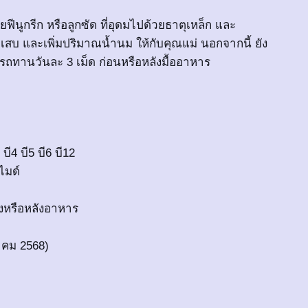
นูกรีก หรือลูกซัด ที่อุดมไปด้วยธาตุเหล็ก และ
บ และเพิ่มปริมาณน้ำนม ให้กับคุณแม่ นอกจากนี้ ยัง
รถทานวันละ 3 เม็ด ก่อนหรือหลังมื้ออาหาร
บี4 บี5 บี6 บี12
ไมด์
งหรือหลังอาหาร
าคม 2568)