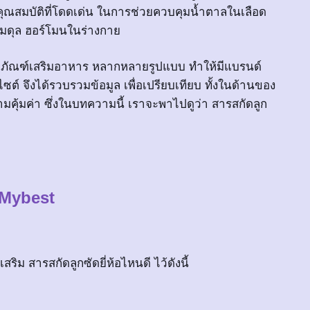
คุณสมบัติที่โดดเด่น ในการช่วยควบคุมน้ำตาลในเลือด
สมดุล ฮอร์โมนในร่างกาย
ลิตภัณฑ์เสริมอาหาร หลากหลายรูปแบบ ทำให้มีแบรนด์
ต์ จึงได้รวบรวมข้อมูล เพื่อเปรียบเทียบ ทั้งในด้านของ
้มค่า ซึ่งในบทความนี้ เราจะพาไปดูว่า สารสกัดลูก
 Mybest
ริม สารสกัดลูกซัดยี่ห้อไหนดี ไว้ดังนี้