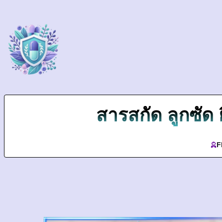
สารสกัด ลูกซัด 
F