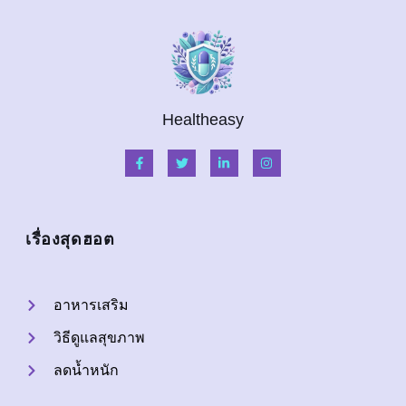
Healtheasy
เรื่องสุดฮอต
อาหารเสริม
วิธีดูแลสุขภาพ
ลดน้ำหนัก