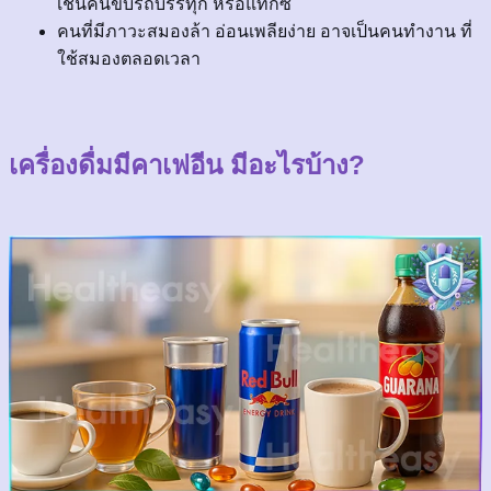
เช่นคนขับรถบรรทุก หรือแท็กซี่
คนที่มีภาวะสมองล้า อ่อนเพลียง่าย อาจเป็นคนทำงาน ที่
ใช้สมองตลอดเวลา
เครื่องดื่มมีคาเฟอีน มีอะไรบ้าง?