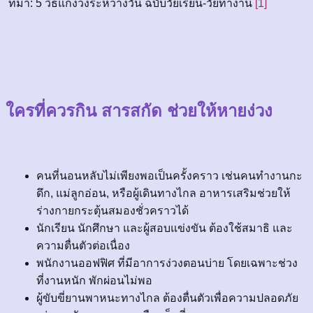
ที่มา: 5 วิธีแก้ง่วงระหว่างวัน ฉบับวัยเรียน-วัยทำงาน
[1]
ใครที่ควรกิน สารสกัด ช่วยให้หายง่วง
คนที่นอนหลับไม่เพียงพอเป็นครั้งคราว เช่นคนทำงานกะ
ดึก, แม่ลูกอ่อน, หรือผู้เดินทางไกล อาหารเสริมช่วยให้
ร่างกายกระตุ้นสมองชั่วคราวได้
นักเรียน นักศึกษา และผู้สอบแข่งขัน ต้องใช้สมาธิ และ
ความตื่นตัวต่อเนื่อง
พนักงานออฟฟิศ ที่มีอาการง่วงตอนบ่าย โดยเฉพาะช่วง
ที่งานหนัก พักผ่อนไม่พอ
ผู้ขับขี่ยานพาหนะทางไกล ต้องตื่นตัวเพื่อความปลอดภัย