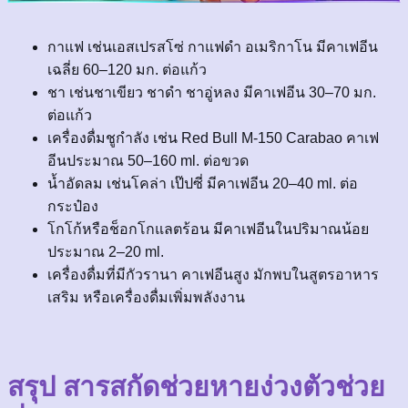
กาแฟ เช่นเอสเปรสโซ่ กาแฟดำ อเมริกาโน มีคาเฟอีน
เฉลี่ย 60–120 มก. ต่อแก้ว
ชา เช่นชาเขียว ชาดำ ชาอู่หลง มีคาเฟอีน 30–70 มก.
ต่อแก้ว
เครื่องดื่มชูกำลัง เช่น Red Bull M-150 Carabao คาเฟ
อีนประมาณ 50–160 ml. ต่อขวด
น้ำอัดลม เช่นโคล่า เป๊ปซี่ มีคาเฟอีน 20–40 ml. ต่อ
กระป๋อง
โกโก้หรือช็อกโกแลตร้อน มีคาเฟอีนในปริมาณน้อย
ประมาณ 2–20 ml.
เครื่องดื่มที่มีกัวรานา คาเฟอีนสูง มักพบในสูตรอาหาร
เสริม หรือเครื่องดื่มเพิ่มพลังงาน
สรุป สารสกัดช่วยหายง่วงตัวช่วย