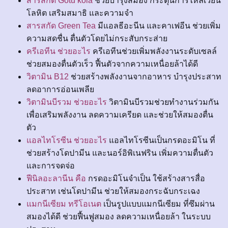
สารสกัด Gotu kola
ช่วยบำรุงสมอง กระตุ้นการไหลเวียน
โลหิต เสริมสมาธิ และความจำ
สารสกัด Green Tea
มีแอลธีอะนีน และคาเฟอีน ช่วยเพิ่ม
ความสดชื่น ตื่นตัวโดยไม่กระสับกระส่าย
ครีเอทีน ช่วยอะไร
ครีเอทีนช่วยเพิ่มพลังงานระดับเซลล์
ช่วยสมองตื่นตัวเร็ว ฟื้นตัวจากความเหนื่อยล้าได้ดี
วิตามิน B12
ช่วยสร้างพลังงานจากอาหาร บำรุงประสาท
ลดอาการอ่อนเพลีย
วิตามินบีรวม ช่วยอะไร
วิตามินบีรวมช่วยทำงานร่วมกัน
เพื่อเสริมพลังงาน ลดความเครียด และช่วยให้สมองตื่น
ตัว
แอลไทโรซีน ช่วยอะไร
แอลไทโรซีนเป็นกรดอะมิโน ที่
ช่วยสร้างโดปามีน และนอร์อิพิเนฟริน เพิ่มความตื่นตัว
และการจดจ่อ
ฟีนิลอะลานีน คือ
กรดอะมิโนจำเป็น ใช้สร้างสารสื่อ
ประสาท เช่นโดปามีน ช่วยให้สมองกระฉับกระเฉง
แมกนีเซียม ทรีโอเนต
เป็นรูปแบบแมกนีเซียม ที่ซึมผ่าน
สมองได้ดี ช่วยฟื้นฟูสมอง ลดความเหนื่อยล้า ในระบบ