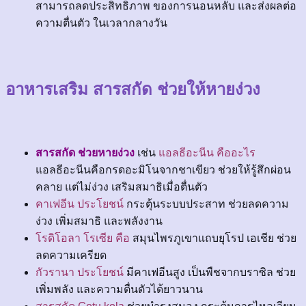
สามารถลดประสิทธิภาพ ของการนอนหลับ และส่งผลต่อ
ความตื่นตัว ในเวลากลางวัน
อาหารเสริม สารสกัด ช่วยให้หายง่วง
สารสกัด ช่วยหายง่วง
เช่น
แอลธีอะนีน คืออะไร
แอลธีอะนีนคือกรดอะมิโนจากชาเขียว ช่วยให้รู้สึกผ่อน
คลาย แต่ไม่ง่วง เสริมสมาธิเมื่อตื่นตัว
คาเฟอีน ประโยชน์
กระตุ้นระบบประสาท ช่วยลดความ
ง่วง เพิ่มสมาธิ และพลังงาน
โรดิโอลา โรเซีย คือ
สมุนไพรภูเขาแถบยุโรป เอเชีย ช่วย
ลดความเครียด
กัวรานา ประโยชน์
มีคาเฟอีนสูง เป็นพืชจากบราซิล ช่วย
เพิ่มพลัง และความตื่นตัวได้ยาวนาน