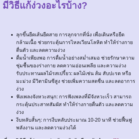
มีวิธีแก้ง่วงอะไรบ้าง?
ลุกขึ้นยืดเส้นยืดสาย การลุกจากที่นั่ง เพื่อเดินหรือยืด
กล้ามเนื้อ ช่วยกระตุ้นการไหลเวียนโลหิต ทำให้ร่างกาย
ตื่นตัว และลดความง่วง
ดื่มน้ำเพียงพอ การดื่มน้ำอย่างสม่ำเสมอ ช่วยรักษาความ
ชุ่มชื้นของร่างกาย ลดความอ่อนเพลีย และความง่วง
รับประทานผลไม้รสเปรี้ยว: ผลไม้เช่น ส้ม สับปะรด หรือ
มะม่วง มีวิตามินซีสูง ช่วยเพิ่มความสดชื่น และลดอาการ
ง่วง
ฟังเพลงจังหวะสนุก: การฟังเพลงที่มีจังหวะเร็ว สามารถ
กระตุ้นประสาทสัมผัส ทำให้ร่างกายตื่นตัว และลดความ
ง่วง
งีบหลับสั้นๆ: การงีบหลับประมาณ 10-20 นาที ช่วยฟื้นฟู
พลังงาน และลดความง่วงได้