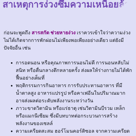
สาเหตุการง่วงซึมความเหนื่อยล้า
ก่อนจะพูดถึง
สารสกัด ช่วยหายง่วง
เราควรเข้าใจว่าความง่วง
ไม่ได้เกิดจากการพักผ่อนไม่เพียงพอเพียงอย่างเดียว แต่ยังมี
ปัจจัยอื่น เช่น
การอดนอน หรือคุณภาพการนอนไม่ดี การนอนหลับไม่
สนิท หรือตื่นกลางดึกหลายครั้ง ส่งผลให้ร่างกายไม่ได้พัก
ฟื้นอย่างเต็มที่
พฤติกรรมการกินอาหาร การรับประทานอาหาร ที่มี
น้ำตาลสูง อาหารแปรรูป หรือคาเฟอีนในปริมาณมาก
อาจส่งผลต่อระดับพลังงานระหว่างวัน
ภาวะขาดวิตามิน หรือแร่ธาตุ เช่นวิตามินบีรวม เหล็ก
หรือแมกนีเซียม ซึ่งมีบทบาทต่อกระบวนการสร้าง
พลังงานของเซลล์
ความเครียดสะสม ฮอร์โมนคอร์ติซอล จากความเครียด