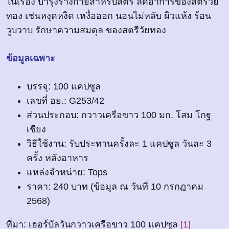
ในเรื่อง บำรุงร่างกายสำหรับสตรี ลดอาการของสตรีวัย
ทอง เช่นหงุดหงิด เหงื่อออก นอนไม่หลับ ผิวแห้ง ร้อน
วูบวาบ รักษาความสมดุล ของสตรีวัยทอง
ข้อมูลเฉพาะ
บรรจุ: 100 แคปซูล
เลขที่ อย.: G253/42
ส่วนประกอบ: กวาวเครือขาว 100 มก. โสม โกฐ
เชียง
วิธีใช้งาน: รับประทานครั้งละ 1 แคปซูล วันละ 3
ครั้ง หลังอาหาร
แหล่งจำหน่าย: Tops
ราคา: 240 บาท (ข้อมูล ณ วันที่ 10 กรกฎาคม
2568)
ที่มา: เฮอร์บัลวันกวาวเครือขาว 100 แคปซูล
[1]