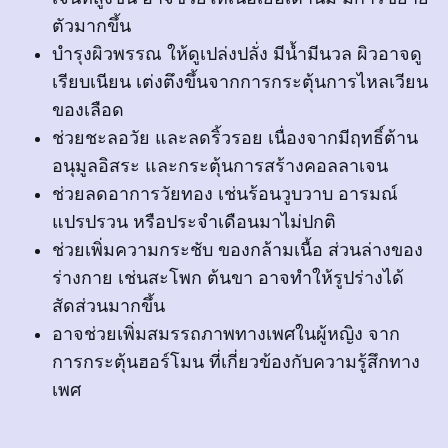
ตัวมากขึ้น
บำรุงผิวพรรณ ให้ดูเปล่งปลั่ง มีน้ำมีนวล ผิวอาจดู
เรียบเนียน เต่งตึงขึ้นจากการกระตุ้นการไหลเวียน
ของเลือด
ช่วยชะลอวัย และลดริ้วรอย เนื่องจากมีฤทธิ์ต้าน
อนุมูลอิสระ และกระตุ้นการสร้างคอลลาเจน
ช่วยลดอาการวัยทอง เช่นร้อนวูบวาบ อารมณ์
แปรปรวน หรือประจำเดือนมาไม่ปกติ
ช่วยเพิ่มความกระชับ ของกล้ามเนื้อ ส่วนล่างของ
ร่างกาย เช่นสะโพก ต้นขา อาจทำให้รูปร่างได้
สัดส่วนมากขึ้น
อาจช่วยเพิ่มสมรรถภาพทางเพศในผู้หญิง จาก
การกระตุ้นฮอร์โมน ที่เกี่ยวข้องกับความรู้สึกทาง
เพศ