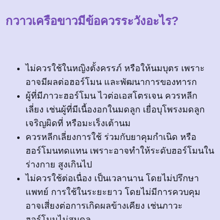
กวาวเครือขาวมีข้อควรระวังอะไร?
ไม่ควรใช้ในหญิงตั้งครรภ์ หรือให้นมบุตร เพราะ
อาจมีผลต่อฮอร์โมน และพัฒนาการของทารก
ผู้ที่มีภาวะฮอร์โมน ไวต่อเอสโตรเจน ควรหลีก
เลี่ยง เช่นผู้ที่มีเนื้องอกในมดลูก เยื่อบุโพรงมดลูก
เจริญผิดที่ หรือมะเร็งเต้านม
ควรหลีกเลี่ยงการใช้ ร่วมกับยาคุมกำเนิด หรือ
ฮอร์โมนทดแทน เพราะอาจทำให้ระดับฮอร์โมนใน
ร่างกาย สูงเกินไป
ไม่ควรใช้ต่อเนื่อง เป็นเวลานาน โดยไม่ปรึกษา
แพทย์ การใช้ในระยะยาว โดยไม่มีการควบคุม
อาจเสี่ยงต่อการเกิดผลข้างเคียง เช่นภาวะ
ฮอร์โมนไม่สมดุล