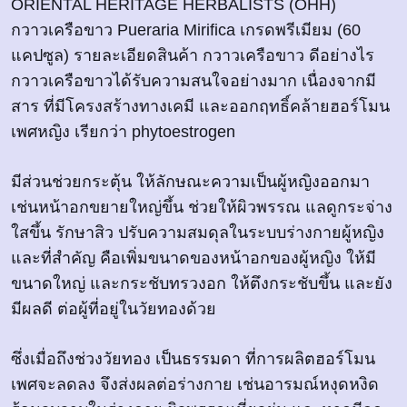
ORIENTAL HERITAGE HERBALISTS (OHH)
กวาวเครือขาว Pueraria Mirifica เกรดพรีเมียม (60
แคปซูล) รายละเอียดสินค้า กวาวเครือขาว ดีอย่างไร
กวาวเครือขาวได้รับความสนใจอย่างมาก เนื่องจากมี
สาร ที่มีโครงสร้างทางเคมี และออกฤทธิ์คล้ายฮอร์โมน
เพศหญิง เรียกว่า phytoestrogen
มีส่วนช่วยกระตุ้น ให้ลักษณะความเป็นผู้หญิงออกมา
เช่นหน้าอกขยายใหญ่ขึ้น ช่วยให้ผิวพรรณ แลดูกระจ่าง
ใสขึ้น รักษาสิว ปรับความสมดุลในระบบร่างกายผู้หญิง
และที่สำคัญ คือเพิ่มขนาดของหน้าอกของผู้หญิง ให้มี
ขนาดใหญ่ และกระชับทรวงอก ให้ตึงกระชับขึ้น และยัง
มีผลดี ต่อผู้ที่อยู่ในวัยทองด้วย
ซึ่งเมื่อถึงช่วงวัยทอง เป็นธรรมดา ที่การผลิตฮอร์โมน
เพศจะลดลง จึงส่งผลต่อร่างกาย เช่นอารมณ์หงุดหงิด