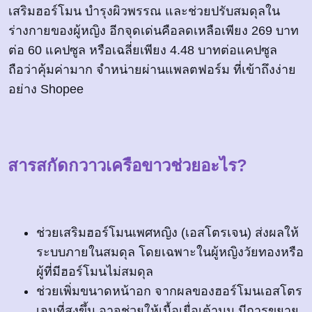
เสริมฮอร์โมน บำรุงผิวพรรณ และช่วยปรับสมดุลใน
ร่างกายของผู้หญิง อีกจุดเด่นคือลดเหลือเพียง 269 บาท
ต่อ 60 แคปซูล หรือเฉลี่ยเพียง 4.48 บาทต่อแคปซูล
ถือว่าคุ้มค่ามาก จำหน่ายผ่านแพลตฟอร์ม ที่เข้าถึงง่าย
อย่าง Shopee
สารสกัดกวาวเครือขาวช่วยอะไร?
ช่วยเสริมฮอร์โมนเพศหญิง (เอสโตรเจน) ส่งผลให้
ระบบภายในสมดุล โดยเฉพาะในผู้หญิงวัยทองหรือ
ผู้ที่มีฮอร์โมนไม่สมดุล
ช่วยเพิ่มขนาดหน้าอก จากผลของฮอร์โมนเอสโตร
เจนที่สูงขึ้น อาจช่วยให้เนื้อเยื่อเต้านม มีการขยาย