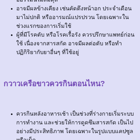
อาจมีผลข้างเคียง เช่นคัดตึงหน้าอก ประจำเดือน
มาไม่ปกติ หรืออารมณ์แปรปรวน โดยเฉพาะใน
ช่วงแรกของการเริ่มใช้
ผู้ที่มีโรคตับ หรือโรคเรื้อรัง ควรปรึกษาแพทย์ก่อน
ใช้ เนื่องจากสารสกัด อาจมีผลต่อตับ หรือทำ
ปฏิกิริยากับยาอื่นๆ ที่ใช้อยู่
กวาวเครือขาวควรกินตอนไหน?
ควรกินหลังอาหารเช้า เป็นช่วงที่ร่างกายเริ่มระบบ
การทำงาน และช่วยให้การดูดซึมสารสกัด เป็นไป
อย่างมีประสิทธิภาพ โดยเฉพาะในรูปแบบแคปซูล
หรือเม็ด