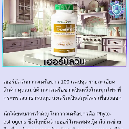
เฮอร์บัลวันกวาวเครือขาว 100 แคปซูล รายละเอียด
สินค้า คุณสมบัติ กวาวเครือขาวเป็นหนึ่งในสมุนไพร ที่
กระทรวงสาธารณสุข ส่งเสริมเป็นสมุนไพร เพื่อส่งออก
นักวิจัยพบสารสำคัญ ในกวาวเครือขาวคือ Phyto-
estrogens ซึ่งมีฤทธิ์คล้ายฮอร์โมนเพศหญิง มีส่วนช่วย