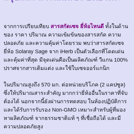
จากการเปรียบเทียบ
สารสกัดเซจ ยี่ห้อไหนดี
ทั้งในด้าน
ของ ราคา ปริมาณ ความเข้มข้นของสารสกัด ความ
ปลอดภัย และความคุ้มค่าโดยรวม พบว่าสารสกัดเซจ
ยี่ห้อ Solaray Sage จาก iHerb เป็นตัวเลือกที่โดดเด่น
และคุ้มค่าที่สุด มีจุดเด่นคือเป็นผลิตภัณฑ์ วีแกน 100%
ปราศจากสารเติมแต่ง และใช้ใบเซจออร์แกนิก
ในปริมาณสูงถึง 570 มก. ต่อหน่วยบริโภค (2 แคปซูล)
ซึ่งให้ปริมาณสาระสำคัญ มากกว่ายี่ห้ออื่นในราคาที่จับ
ต้องได้ นอกจากนี้ยังผ่านการทดสอบ ในห้องปฏิบัติการ
และได้รับการรับรอง Non-GMO เหมาะสำหรับผู้ที่มอง
หาผลิตภัณฑ์ จากธรรมชาติแท้ ๆ ที่เชื่อถือได้ และมี
ความปลอดภัยสูง