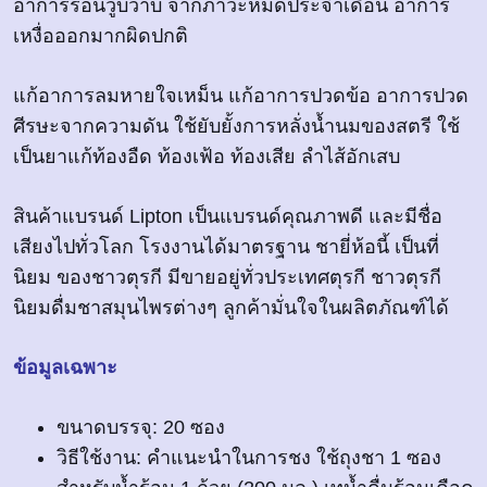
อาการร้อนวูบวาบ จากภาวะหมดประจำเดือน อาการ
เหงื่อออกมากผิดปกติ
แก้อาการลมหายใจเหม็น แก้อาการปวดข้อ อาการปวด
ศีรษะจากความดัน ใช้ยับยั้งการหลั่งน้ำนมของสตรี ใช้
เป็นยาแก้ท้องอืด ท้องเฟ้อ ท้องเสีย ลำไส้อักเสบ
สินค้าแบรนด์ Lipton เป็นแบรนด์คุณภาพดี และมีชื่อ
เสียงไปทั่วโลก โรงงานได้มาตรฐาน ชายี่ห้อนี้ เป็นที่
นิยม ของชาวตุรกี มีขายอยู่ทั่วประเทศตุรกี ชาวตุรกี
นิยมดื่มชาสมุนไพรต่างๆ ลูกค้ามั่นใจในผลิตภัณฑ์ได้
ข้อมูลเฉพาะ
ขนาดบรรจุ: 20 ซอง
วิธีใช้งาน: คำแนะนำในการชง ใช้ถุงชา 1 ซอง