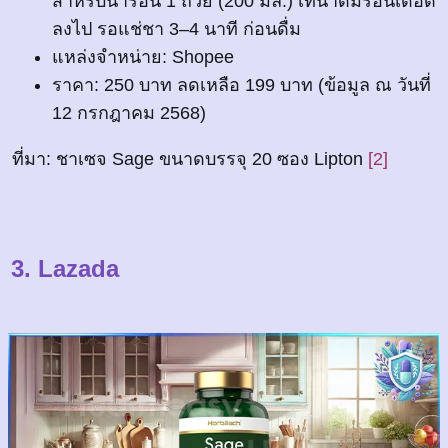
สำหรับน้ำร้อน 1 ถ้วย (200 มล.) เทน้ำดื่มร้อนเดือด
ลงไป รอแช่ชา 3–4 นาที ก่อนดื่ม
แหล่งจำหน่าย: Shopee
ราคา: 250 บาท ลดเหลือ 199 บาท (ข้อมูล ณ วันที่
12 กรกฎาคม 2568)
ที่มา: ชาเซจ Sage ขนาดบรรจุ 20 ซอง Lipton
[2]
3. Lazada