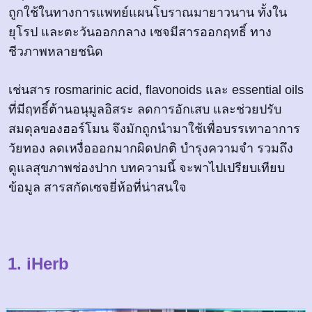
ถูกใช้ในทางการแพทย์แผนโบราณมายาวนาน ทั้งใน
ยุโรป และตะวันออกกลาง เซจมีสารออกฤทธิ์ ทาง
ชีวภาพหลายชนิด
เช่นสาร rosmarinic acid, flavonoids และ essential oils
ที่มีฤทธิ์ต้านอนุมูลอิสระ ลดการอักเสบ และช่วยปรับ
สมดุลของฮอร์โมน จึงมักถูกนำมาใช้เพื่อบรรเทาอาการ
วัยทอง ลดเหงื่อออกมากผิดปกติ บำรุงความจำ รวมถึง
ดูแลสุขภาพช่องปาก บทความนี้ จะพาไปเปรียบเทียบ
ข้อมูล สารสกัดเซจยี่ห้อที่น่าสนใจ
1. iHerb