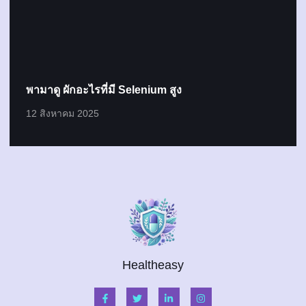
พามาดู ผักอะไรที่มี Selenium สูง
12 สิงหาคม 2025
Healtheasy