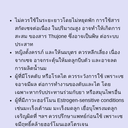
ไม่ควรใช้ในระยะยาวโดยไม่หยุดพัก การใช้สาร
สกัดเซจต่อเนื่อง ในปริมาณสูง อาจทำให้เกิดการ
สะสม ของสาร Thujone ซึ่งอาจเป็นพิษ ต่อระบบ
ประสาท
หญิงตั้งครรภ์ และให้นมบุตร ควรหลีกเลี่ยง เนื่อง
จากเซจ อาจกระตุ้นให้มดลูกบีบตัว และอาจลด
การผลิตน้ำนม
ผู้ที่มีโรคตับ หรือโรคไต ควรระวังการใช้ เพราะเซ
จอาจมีผล ต่อการทำงานของตับและไต โดย
เฉพาะหากรับประทานร่วมกับยา หรือสมุนไพรอื่น
ผู้ที่มีภาวะฮอร์โมน Estrogen-sensitive conditions
เช่นมะเร็งเต้านม มะเร็งมดลูก เยื่อบุโพรงมดลูก
เจริญผิดที่ ฯลฯ ควรปรึกษาแพทย์ก่อนใช้ เพราะเซ
จมีฤทธิ์คล้ายฮอร์โมนเอสโตรเจน