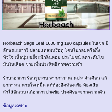
Horbaach Sage Leaf 1600 mg 180 capsules ใบเซจ มี
ลักษณะยาวรี ปลายแหลมหรือทู่ โคนใบกลมหรือกึ่ง
หัวใจ เนื้อนุ่ม ขยี้จะมีกลิ่นหอม ประโยชน์ ลดระดับไข
มันในเลือด ช่วยเพิ่มประสิทธิภาพความจำ
รักษาอาการร้อนวูบวาบ จากภาวะหมดประจำเดือน แก้
อาการลมหายใจเหม็น แก้ท้องอืดท้องเฟ้อ ท้องเสีย
ลำไส้อักเสบ แก้อาการปวดข้อ ปวดศีรษะจากความดัน
ข้อมูลเฉพาะ