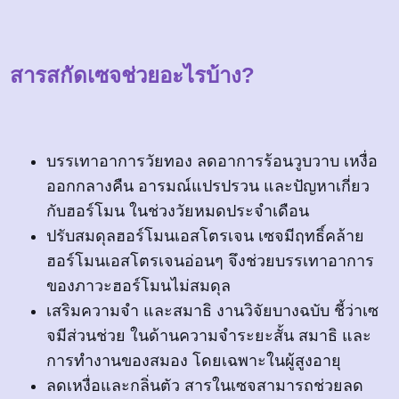
สารสกัดเซจช่วยอะไรบ้าง?
บรรเทาอาการวัยทอง ลดอาการร้อนวูบวาบ เหงื่อ
ออกกลางคืน อารมณ์แปรปรวน และปัญหาเกี่ยว
กับฮอร์โมน ในช่วงวัยหมดประจำเดือน
ปรับสมดุลฮอร์โมนเอสโตรเจน เซจมีฤทธิ์คล้าย
ฮอร์โมนเอสโตรเจนอ่อนๆ จึงช่วยบรรเทาอาการ
ของภาวะฮอร์โมนไม่สมดุล
เสริมความจำ และสมาธิ งานวิจัยบางฉบับ ชี้ว่าเซ
จมีส่วนช่วย ในด้านความจำระยะสั้น สมาธิ และ
การทำงานของสมอง โดยเฉพาะในผู้สูงอายุ
ลดเหงื่อและกลิ่นตัว สารในเซจสามารถช่วยลด