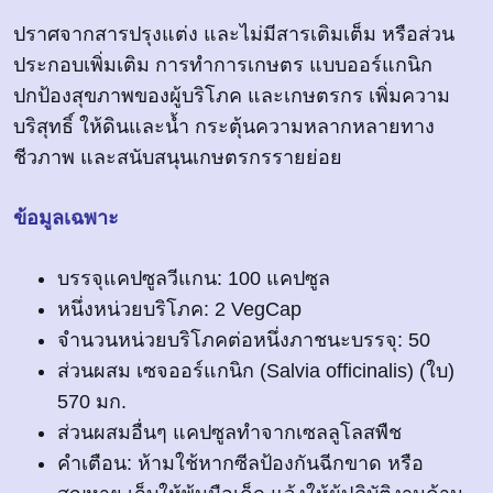
ปราศจากสารปรุงแต่ง และไม่มีสารเติมเต็ม หรือส่วน
ประกอบเพิ่มเติม การทำการเกษตร แบบออร์แกนิก
ปกป้องสุขภาพของผู้บริโภค และเกษตรกร เพิ่มความ
บริสุทธิ์ ให้ดินและน้ำ กระตุ้นความหลากหลายทาง
ชีวภาพ และสนับสนุนเกษตรกรรายย่อย
ข้อมูลเฉพาะ
บรรจุแคปซูลวีแกน: 100 แคปซูล
หนึ่งหน่วยบริโภค: 2 VegCap
จำนวนหน่วยบริโภคต่อหนึ่งภาชนะบรรจุ: 50
ส่วนผสม เซจออร์แกนิก (Salvia officinalis) (ใบ)
570 มก.
ส่วนผสมอื่นๆ แคปซูลทำจากเซลลูโลสพืช
คำเตือน: ห้ามใช้หากซีลป้องกันฉีกขาด หรือ