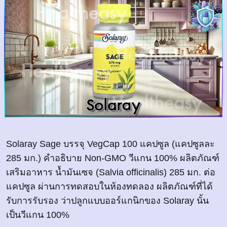
Solaray Sage บรรจุ VegCap 100 แคปซูล (แคปซูลละ
285 มก.) คำอธิบาย Non-GMO วีแกน 100% ผลิตภัณฑ์
เสริมอาหาร น้ำมันเซจ (Salvia officinalis) 285 มก. ต่อ
แคปซูล ผ่านการทดสอบในห้องทดลอง ผลิตภัณฑ์ที่ได้
รับการรับรอง ว่าปลูกแบบออร์แกนิกของ Solaray นั้น
เป็นวีแกน 100%