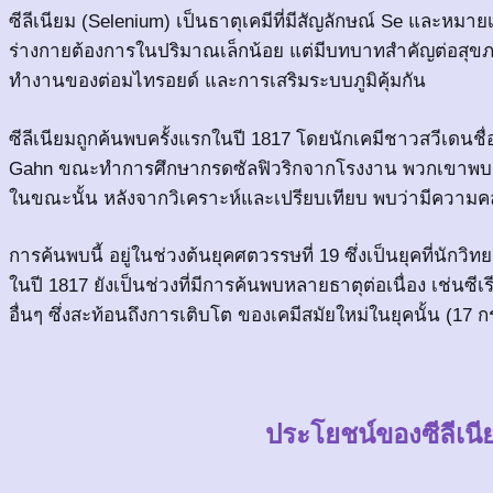
ซีลีเนียม (Selenium) เป็นธาตุเคมีที่มีสัญลักษณ์ Se และหมายเ
ร่างกายต้องการในปริมาณเล็กน้อย แต่มีบทบาทสำคัญต่อสุขภ
ทำงานของต่อมไทรอยด์ และการเสริมระบบภูมิคุ้มกัน
ซีลีเนียมถูกค้นพบครั้งแรกในปี 1817 โดยนักเคมีชาวสวีเดนชื
Gahn ขณะทำการศึกษากรดซัลฟิวริกจากโรงงาน พวกเขาพบตะกอนส
ในขณะนั้น หลังจากวิเคราะห์และเปรียบเทียบ พบว่ามีความคล้
การค้นพบนี้ อยู่ในช่วงต้นยุคศตวรรษที่ 19 ซึ่งเป็นยุคที่นักวิ
ในปี 1817 ยังเป็นช่วงที่มีการค้นพบหลายธาตุต่อเนื่อง เช่นซี
อื่นๆ ซึ่งสะท้อนถึงการเติบโต ของเคมีสมัยใหม่ในยุคนั้น (1
ประโยชน์ของซีลีเน