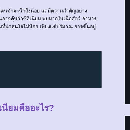
่คนมักจะนึกถึงน้อย แต่มีความสำคัญอย่าง
นอาจคุ้นว่าซีลีเนียม พบมากในเนื้อสัตว์ อาหาร
มที่น่าสนใจไม่น้อย เพียงแต่ปริมาณ อาจขึ้นอยู่
ีเนียมคืออะไร?