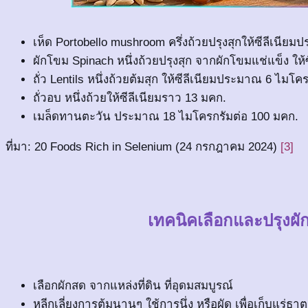
เห็ด Portobello mushroom ครึ่งถ้วยปรุงสุกให้ซีลีเนี
ผักโขม Spinach หนึ่งถ้วยปรุงสุก จากผักโขมแช่แข็ง ใ
ถั่ว Lentils หนึ่งถ้วยต้มสุก ให้ซีลีเนียมประมาณ 6 ไมโค
ถั่วอบ หนึ่งถ้วยให้ซีลีเนียมราว 13 มคก.
เมล็ดทานตะวัน ประมาณ 18 ไมโครกรัมต่อ 100 มคก.
ที่มา: 20 Foods Rich in Selenium (24 กรกฎาคม 2024)
[3]
เทคนิคเลือกและปรุงผักใ
เลือกผักสด จากแหล่งที่ดิน ที่อุดมสมบูรณ์
หลีกเลี่ยงการต้มนานๆ ใช้การนึ่ง หรือผัด เพื่อเก็บแร่ธาตุ