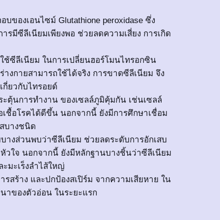
กอบของเอนไซม์ Glutathione peroxidase ซึ่ง
การมีซีลีเนียมเพียงพอ ช่วยลดความเสี่ยง การเกิด
ช้ซีลีเนียม ในการเปลี่ยนฮอร์โมนไทรอกซิน
่ร่างกายสามารถใช้ได้จริง การขาดซีลีเนียม จึง
กี่ยวกับไทรอยด์
ระตุ้นการทำงาน ของเซลล์ภูมิคุ้มกัน เช่นเซลล์
ื้อโรคได้ดีขึ้น นอกจากนี้ ยังมีการศึกษาเชื่อม
รัสบางชนิด
บางส่วนพบว่าซีลีเนียม ช่วยลดระดับการอักเสบ
ัวใจ นอกจากนี้ ยังมีหลักฐานบางชิ้นว่าซีลีเนียม
ละมะเร็งลำไส้ใหญ่
การสร้าง และปกป้องสเปิร์ม จากความเสียหาย ใน
ฒนาของตัวอ่อน ในระยะแรก