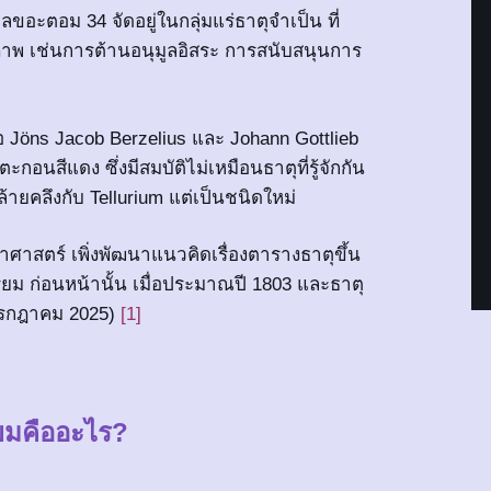
ลขอะตอม 34 จัดอยู่ในกลุ่มแร่ธาตุจำเป็น ที่
าพ เช่นการต้านอนุมูลอิสระ การสนับสนุนการ
่อ Jöns Jacob Berzelius และ Johann Gottlieb
ีแดง ซึ่งมีสมบัติไม่เหมือนธาตุที่รู้จักกัน
ายคลึงกับ Tellurium แต่เป็นชนิดใหม่
ทยาศาสตร์ เพิ่งพัฒนาแนวคิดเรื่องตารางธาตุขึ้น
เรียม ก่อนหน้านั้น เมื่อประมาณปี 1803 และธาตุ
7 กรกฎาคม 2025)
[1]
ียมคืออะไร?