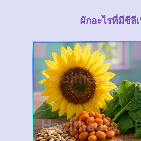
ผักอะไรที่มีซีลี