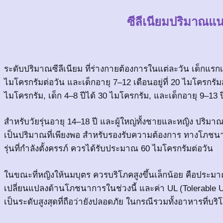
ซีลีเนียมปริมาณแ
ระดับปริมาณซีลีเนียม ที่ร่างกายต้องการในแต่ละวัน เด็กแรกเ
ไมโครกรัมต่อวัน และเด็กอายุ 7–12 เดือนอยู่ที่ 20 ไมโครกรั
ไมโครกรัม, เด็ก 4–8 ปีได้ 30 ไมโครกรัม, และเด็กอายุ 9–13 ปี
สำหรับวัยรุ่นอายุ 14–18 ปี และผู้ใหญ่ทั้งชายและหญิง ปริมาณซี
เป็นปริมาณที่เพียงพอ สำหรับรองรับความต้องการ ทางโภชนากา
รุ่นที่กำลังตั้งครรภ์ ควรได้รับประมาณ 60 ไมโครกรัมต่อวัน
ในขณะที่หญิงให้นมบุตร ควรบริโภคสูงขึ้นเล็กน้อย คือประมา
เปลี่ยนแปลงด้านโภชนาการในช่วงนี้ และค่า UL (Tolerable Up
เป็นระดับสูงสุดที่ถือว่ายังปลอดภัย ในกรณีรวมทั้งอาหารที่บ