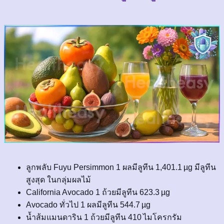
ลูกพลับ Fuyu Persimmon 1 ผลมีลูทีน 1,401.1 µg มีลูทีน
สูงสุด ในกลุ่มผลไม้
California Avocado 1 ถ้วยมีลูทีน 623.3 µg
Avocado ทั่วไป 1 ผลมีลูทีน 544.7 µg
น้ำส้มแมนดาริน 1 ถ้วยมีลูทีน 410 ไมโครกรัม