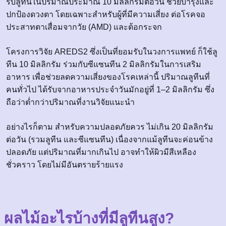
รับลูทีนในปริมาณประมาณ 10 มิลลิกรัมต่อวัน ช่วยบำรุงและ
ปกป้องดวงตา โดยเฉพาะสำหรับผู้ที่มีความเสี่ยง ต่อโรคจอ
ประสาทตาเสื่อมจากวัย (AMD) และต้อกระจก
โครงการวิจัย AREDS2 ซึ่งเป็นที่ยอมรับในวงการแพทย์ ก็ใช้ลู
ทีน 10 มิลลิกรัม ร่วมกับซีแซนทีน 2 มิลลิกรัมในการเสริม
อาหาร เพื่อช่วยลดความเสี่ยงของโรคเหล่านี้ ปริมาณลูทีนที่
คนทั่วไป ได้รับจากอาหารประจำวันมักอยู่ที่ 1–2 มิลลิกรัม ซึ่ง
ถือว่าต่ำกว่าปริมาณที่งานวิจัยแนะนำ
อย่างไรก็ตาม สำหรับความปลอดภัยควร ไม่เกิน 20 มิลลิกรัม
ต่อวัน (รวมลูทีน และซีแซนทีน) เนื่องจากแม้ลูทีนจะค่อนข้าง
ปลอดภัย แต่ปริมาณที่มากเกินไป อาจทำให้ผิวมีสีเหลือง
ชั่วคราว โดยไม่มีอันตรายร้ายแรง
ผลไม้อะไรบ้างที่มีลูทีนสูง?