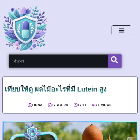
หน้าหลัก
เทียบให้ดู ผลไม้อะไรที่มี Lutein สูง
FIONA
27 ส.ค. 25
17:11
71 VIEWS