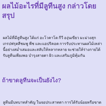
ผลไม้อะไรที่มีลูทีนสูง กล่าวโดย
สรุป
ผลไม้ที่มีลูทีนสูง ได้แก่ อะโวคาโด กีวี องุ่นเขียว มะม่วงสุก
เกรปฟรุตสีชมพู พีช และแอปริคอต การรับประทานผลไม้เหล่า
นี้อย่างสม่ำเสมอและสลับให้หลากหลาย จะช่วยให้ร่างกายได้
รับลูทีนเพียงพอ บำรุงสายตา ผิว และเสริมภูมิคุ้มกัน
ถ้าขาดลูทีนจะเป็นยังไง?
ลูทีนมีบทบาทสำคัญ ในจอประสาทตา การได้รับน้อยหรือขาด