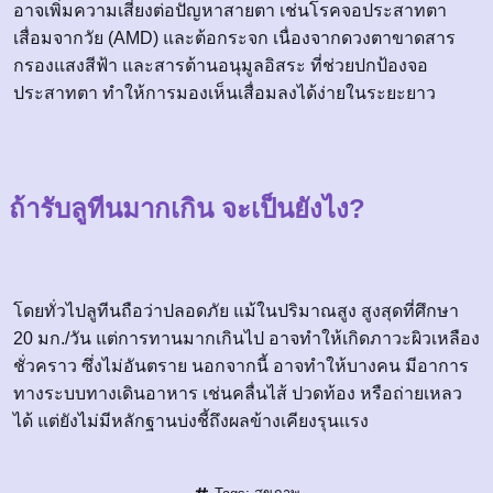
อาจเพิ่มความเสี่ยงต่อปัญหาสายตา เช่นโรคจอประสาทตา
เสื่อมจากวัย (AMD) และต้อกระจก เนื่องจากดวงตาขาดสาร
กรองแสงสีฟ้า และสารต้านอนุมูลอิสระ ที่ช่วยปกป้องจอ
ประสาทตา ทำให้การมองเห็นเสื่อมลงได้ง่ายในระยะยาว
ถ้ารับลูทีนมากเกิน จะเป็นยังไง?
โดยทั่วไปลูทีนถือว่าปลอดภัย แม้ในปริมาณสูง สูงสุดที่ศึกษา
20 มก./วัน แต่การทานมากเกินไป อาจทำให้เกิดภาวะผิวเหลือง
ชั่วคราว ซึ่งไม่อันตราย นอกจากนี้ อาจทำให้บางคน มีอาการ
ทางระบบทางเดินอาหาร เช่นคลื่นไส้ ปวดท้อง หรือถ่ายเหลว
ได้ แต่ยังไม่มีหลักฐานบ่งชี้ถึงผลข้างเคียงรุนแรง