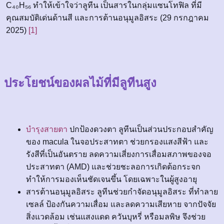
C₄₀H₅₆ ทำให้เข้าใจว่าลูทีน เป็นสารในกลุ่มแซนโทฟิล ที่มี
คุณสมบัติเด่นด้านสี และการต้านอนุมูลอิสระ (29 กรกฎาคม
2025)
[1]
ประโยชน์ของผลไม้ที่มีลูทีนสูง
บำรุงสายตา
ปกป้องดวงตา ลูทีนเป็นส่วนประกอบสำคัญ
ของ macula ในจอประสาทตา ช่วยกรองแสงสีฟ้า และ
รังสีที่เป็นอันตราย ลดความเสี่ยงการเสื่อมสภาพของจอ
ประสาทตา (AMD) และช่วยชะลอการเกิดต้อกระจก
ทำให้การมองเห็นชัดเจนขึ้น โดยเฉพาะในผู้สูงอายุ
สารต้านอนุมูลอิสระ ลูทีนช่วยกำจัดอนุมูลอิสระ ที่ทำลาย
เซลล์ ป้องกันความเสื่อม และลดความเสียหาย จากปัจจัย
สิ่งแวดล้อม เช่นแสงแดด ควันบุหรี่ หรือมลพิษ จึงช่วย