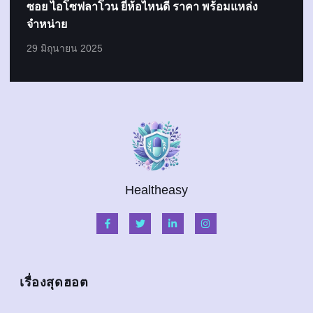
ซอย ไอโซฟลาโวน ยี่ห้อไหนดี ราคา พร้อมแหล่ง
จำหน่าย
29 มิถุนายน 2025
Healtheasy
เรื่องสุดฮอต