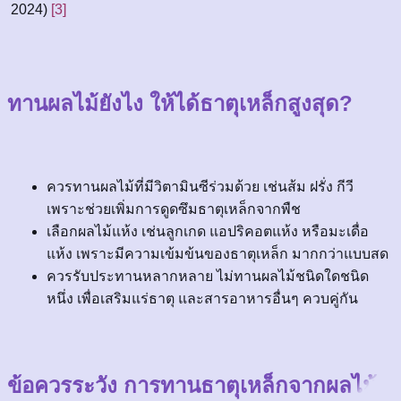
2024)
[3]
ทานผลไม้ยังไง ให้ได้ธาตุเหล็กสูงสุด?
ควรทานผลไม้ที่มีวิตามินซีร่วมด้วย เช่นส้ม ฝรั่ง กีวี
เพราะช่วยเพิ่มการดูดซึมธาตุเหล็กจากพืช
เลือกผลไม้แห้ง เช่นลูกเกด แอปริคอตแห้ง หรือมะเดื่อ
แห้ง เพราะมีความเข้มข้นของธาตุเหล็ก มากกว่าแบบสด
ควรรับประทานหลากหลาย ไม่ทานผลไม้ชนิดใดชนิด
หนึ่ง เพื่อเสริมแร่ธาตุ และสารอาหารอื่นๆ ควบคู่กัน
ข้อควรระวัง การทานธาตุเหล็กจากผลไม้