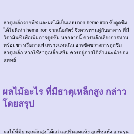
ธาตุเหล็กจากพืช และผลไม้เป็นแบบ non-heme iron ซึ่งดูดซึม
ได้ไม่ดีเท่า heme iron จากเนื้อสัตว์ จึงควรทานคู่กับอาหาร ที่มี
วิตามินซี เพื่อเพิ่มการดูดซึม นอกจากนี้ ควรหลีกเลี่ยงการทาน
พร้อมชา หรือกาแฟ เพราะแทนนิน อาจขัดขวางการดูดซึม
ธาตุเหล็ก หากใช้ธาตุเหล็กเสริม ควรอยู่ภายใต้คำแนะนำของ
แพทย์
ผลไม้อะไร ที่มีธาตุเหล็กสูง กล่าว
โดยสรุป
ผลไม้ที่มีธาตุเหล็กสูง ได้แก่ แอปริคอตแห้ง ลูกพีชแห้ง ลูกพรุน