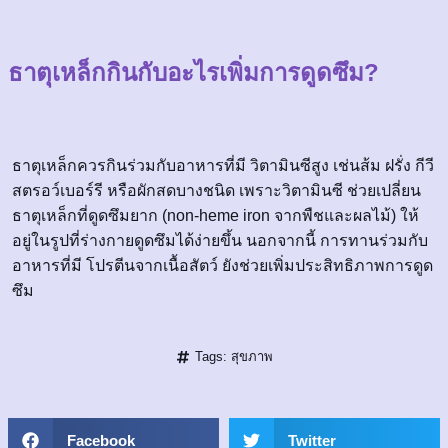
ธาตุเหล็กกินกับอะไรเพิ่มการดูดซึม?
ธาตุเหล็กควรกินร่วมกับอาหารที่มี วิตามินซีสูง เช่นส้ม ฝรั่ง กีวี
สตรอว์เบอร์รี หรือผักสดบางชนิด เพราะวิตามินซี ช่วยเปลี่ยน
ธาตุเหล็กที่ดูดซึมยาก (non-heme iron จากพืชและผลไม้) ให้
อยู่ในรูปที่ร่างกายดูดซึมได้ง่ายขึ้น นอกจากนี้ การทานร่วมกับ
อาหารที่มี โปรตีนจากเนื้อสัตว์ ยังช่วยเพิ่มประสิทธิภาพการดูด
ซึม
Tags:
สุขภาพ
Facebook
Twitter