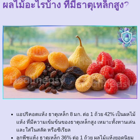
ผลไม้อะไรบ้าง ที่มีธาตุเหล็กสูง?
แอปริคอตแห้ง ธาตุเหล็ก 8 มก. ต่อ 1 ถ้วย 42% เป็นผลไม้
แห้ง ที่มีความเข้มข้นของธาตุเหล็กสูง เหมาะทั้งทานเล่น
และใส่ในสลัด หรือซีเรียล
ลูกพีชแห้ง ธาตุเหล็ก 36% ต่อ 1 ถ้วย ผลไม้แห้งยอดนิยม