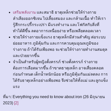
เสริมพลังงาน
และสมาธิ ธาตุเหล็กช่วยให้ร่างกาย
ลำเลียงออกซิเจน ไปเลี้ยงสมอง และกล้ามเนื้อ ทำให้เรา
รู้สึกกระปรี้กระเปร่า มีแรงทำงาน และโฟกัสกับสิ่งที่
ทำได้ดีขึ้น ลดอาการเหนื่อยง่าย หรือเพลียตลอดเวลา
ช่วยให้ร่างกายแข็งแรง ธาตุเหล็กมีส่วนสำคัญ ต่อระบบ
ย่อยอาหาร ภูมิคุ้มกัน และการควบคุมอุณหภูมิของ
ร่างกาย ถ้าได้รับเพียงพอ จะช่วยให้ร่างกายทำงานสมดุล
และป่วยยากขึ้น
จำเป็นสำหรับผู้หญิงตั้งครรภ์ ช่วงตั้งครรภ์ ร่างกาย
ต้องการเลือดมากขึ้น ถ้าขาดธาตุเหล็ก อาจเสี่ยงคลอด
ก่อนกำหนด เด็กน้ำหนักน้อย หรือภูมิคุ้มกันแม่ลดลง การ
ได้รับธาตุเหล็กอย่างเพียงพอ จึงช่วยให้ทั้งแม่ และลูกแข็ง
แรง
ที่มา: Everything you need to know about iron (26 มิถุนายน
2023)
[2]