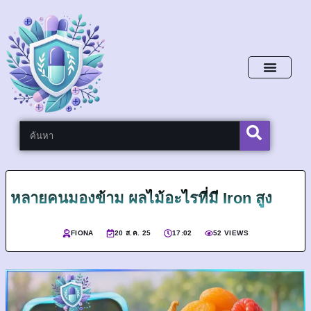
หน้าหลัก
หลายคนมองข้าม ผลไม้อะไรที่มี Iron สูง
FIONA
20 ส.ค. 25
17:02
52 VIEWS