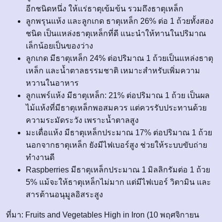
อีกชนิดหนึ่ง ให้แร่ธาตุเข้มข้น รวมถึงธาตุเหล็ก
ลูกพรุนแห้ง และลูกเกด ธาตุเหล็ก 26% ต่อ 1 ถ้วยทั้งสอง
ชนิด เป็นแหล่งธาตุเหล็กที่ดี แนะนำให้ทานในปริมาณ
เล็กน้อยเป็นของว่าง
ลูกเกด มีธาตุเหล็ก 24% ต่อปริมาณ 1 ถ้วยเป็นแหล่งธาตุ
เหล็ก และน้ำตาลธรรมชาติ เหมาะสำหรับเพิ่มความ
หวานในอาหาร
ลูกแพร์แห้ง มีธาตุเหล็ก: 21% ต่อปริมาณ 1 ถ้วย เป็นผล
ไม้แห้งที่มีธาตุเหล็กพอสมควร แต่ควรรับประทานด้วย
ความระมัดระวัง เพราะน้ำตาลสูง
มะเดื่อแห้ง มีธาตุเหล็กประมาณ 17% ต่อปริมาณ 1 ถ้วย
นอกจากธาตุเหล็ก ยังมีไฟเบอร์สูง ช่วยให้ระบบขับถ่าย
ทำงานดี
Raspberries มีธาตุเหล็กประมาณ 1 มิลลิกรัมต่อ 1 ถ้วย
5% แม้จะให้ธาตุเหล็กไม่มาก แต่มีไฟเบอร์ วิตามิน และ
สารต้านอนุมูลอิสระสูง
ที่มา: Fruits and Vegetables High in Iron (10 พฤศจิกายน