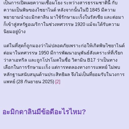
เป็นการเปิดเผยความเชื่อมโยง ระหว่างสารธรรมชาตินี้ กับ
ความเป็นพิษของไซยาไนด์ หลังจากนั้นในปี 1845 มีความ
พยายามนำอะมิกดาลิน มาใช้รักษามะเร็งในรัสเซีย และต่อมา
ก็เข้าสู่สหรัฐอเมริกาในช่วงทศวรรษ 1920 แม้จะได้รับความ
นิยมอยู่บ้าง
แต่ในที่สุดก็ถูกมองว่าไม่ปลอดภัยเพราะก่อให้เกิดพิษไซยาไนด์
ต่อมาในทศวรรษ 1950 มีการพัฒนาอนุพันธ์สังเคราะห์ที่เรียก
ว่าลาเอทริล และถูกโปรโมตในชื่อ วิตามิน B17 ว่าเป็นทาง
เลือกในการรักษามะเร็ง แต่การทดลองทางการแพทย์ ไม่พบ
หลักฐานสนับสนุนด้านประสิทธิผล จึงไม่เป็นที่ยอมรับในวงการ
แพทย์ (28 กันยายน 2025)
[2]
อะมิกดาลินมีข้อดีอะไรไหม?