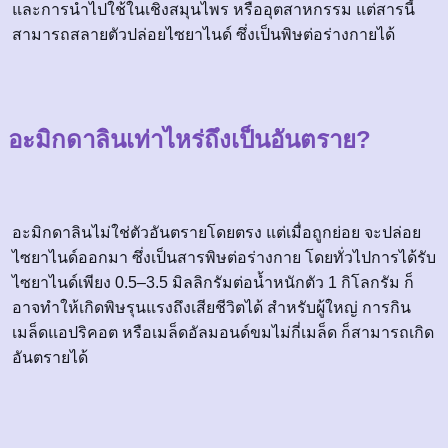
และการนำไปใช้ในเชิงสมุนไพร หรืออุตสาหกรรม แต่สารนี้
สามารถสลายตัวปล่อยไซยาไนด์ ซึ่งเป็นพิษต่อร่างกายได้
อะมิกดาลินเท่าไหร่ถึงเป็นอันตราย?
อะมิกดาลินไม่ใช่ตัวอันตรายโดยตรง แต่เมื่อถูกย่อย จะปล่อย
ไซยาไนด์ออกมา ซึ่งเป็นสารพิษต่อร่างกาย โดยทั่วไปการได้รับ
ไซยาไนด์เพียง 0.5–3.5 มิลลิกรัมต่อน้ำหนักตัว 1 กิโลกรัม ก็
อาจทำให้เกิดพิษรุนแรงถึงเสียชีวิตได้ สำหรับผู้ใหญ่ การกิน
เมล็ดแอปริคอต หรือเมล็ดอัลมอนด์ขมไม่กี่เมล็ด ก็สามารถเกิด
อันตรายได้