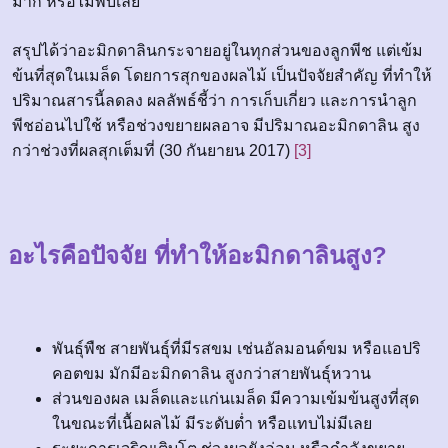
มาก หรือไม่พบเลย
สรุปได้ว่าอะมิกดาลินกระจายอยู่ในทุกส่วนของลูกพีช แต่เข้ม
ข้นที่สุดในเมล็ด โดยการสุกของผลไม้ เป็นปัจจัยสำคัญ ที่ทำให้
ปริมาณสารนี้ลดลง ผลลัพธ์ชี้ว่า การเก็บเกี่ยว และการนำลูก
พีชอ่อนไปใช้ หรือช่วงขยายผลอาจ มีปริมาณอะมิกดาลิน สูง
กว่าช่วงที่ผลสุกเต็มที่ (30 กันยายน 2017)
[3]
อะไรคือปัจจัย ที่ทำให้อะมิกดาลินสูง?
พันธุ์พืช สายพันธุ์ที่มีรสขม เช่นอัลมอนด์ขม หรือแอปริ
คอตขม มักมีอะมิกดาลิน สูงกว่าสายพันธุ์หวาน
ส่วนของผล เมล็ดและแก่นเมล็ด มีความเข้มข้นสูงที่สุด
ในขณะที่เนื้อผลไม้ มีระดับต่ำ หรือแทบไม่มีเลย