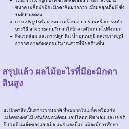
ระยะการเจริญเติบโต ช่วงผลยังอ่อน หรือกำลังขยาย
ขนาด เมล็ดมักมีอะมิกดาลินมากกว่า เมื่อผลสุกเต็มที่ ซึ่ง
ระดับจะลดลง
การแปรรูป หรือผ่านความร้อน ความร้อนหรือการหมัก
บางวิธี อาจช่วยลดปริมาณได้บ้าง แต่ไม่หมดไปทั้งหมด
สิ่งแวดล้อม และการปลูก ดิน น้ำ อุณหภูมิ และสภาพภูมิ
อากาศ อาจส่งผลต่อปริมาณสารที่พืชสร้างขึ้น
สรุปแล้ว ผลไม้อะไรที่มีอะมิกดา
ลินสูง
อะมิกดาลินเป็นสารธรรมชาติ ที่พบมากในเมล็ด หรือแก่น
เมล็ดของผลไม้ เช่นอัลมอนด์ขม แอปริคอต พีช พลัม และเชอร์
รี รวมถึงเมล็ดของแอปเปิล แพร์ และปี่แป่ แม้จะมีการศึกษา