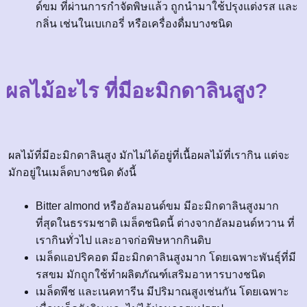
ด์ขม ที่ผ่านการกำจัดพิษแล้ว ถูกนำมาใช้ปรุงแต่งรส และ
กลิ่น เช่นในเบเกอรี่ หรือเครื่องดื่มบางชนิด
ผลไม้อะไร ที่มีอะมิกดาลินสูง?
ผลไม้ที่มีอะมิกดาลินสูง มักไม่ได้อยู่ที่เนื้อผลไม้ที่เรากิน แต่จะ
มักอยู่ในเมล็ดบางชนิด ดังนี้
Bitter almond หรืออัลมอนด์ขม มีอะมิกดาลินสูงมาก
ที่สุดในธรรมชาติ เมล็ดชนิดนี้ ต่างจากอัลมอนด์หวาน ที่
เรากินทั่วไป และอาจก่อพิษหากกินดิบ
เมล็ดแอปริคอต มีอะมิกดาลินสูงมาก โดยเฉพาะพันธุ์ที่มี
รสขม มักถูกใช้ทำผลิตภัณฑ์เสริมอาหารบางชนิด
เมล็ดพีช และเนคทารีน มีปริมาณสูงเช่นกัน โดยเฉพาะ