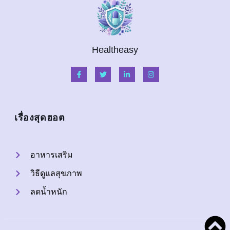
Healtheasy
เรื่องสุดฮอต
อาหารเสริม
วิธีดูแลสุขภาพ
ลดน้ำหนัก