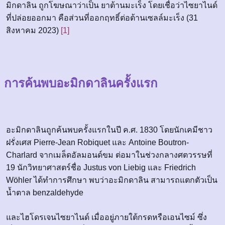
มิกดาลิน ถูกโฆษณาว่าเป็น ยาต้านมะเร็ง โดยเชื่อว่าไซยาไนด์
ที่ปล่อยออกมา คือส่วนที่ออกฤทธิ์ต่อต้านเซลล์มะเร็ง (31
สิงหาคม 2023)
[1]
การค้นพบอะมิกดาลินครั้งแรก
อะมิกดาลินถูกค้นพบครั้งแรกในปี ค.ศ. 1830 โดยนักเคมีชาว
ฝรั่งเศส Pierre-Jean Robiquet และ Antoine Boutron-
Charlard จากเมล็ดอัลมอนด์ขม ต่อมาในช่วงกลางศตวรรษที่
19 นักวิทยาศาสตร์ชื่อ Justus von Liebig และ Friedrich
Wöhler ได้ทำการศึกษา พบว่าอะมิกดาลิน สามารถแตกตัวเป็น
น้ำตาล benzaldehyde
และไฮโดรเจนไซยาไนด์ เมื่ออยู่ภายใต้กรดหรือเอนไซม์ ซึ่ง