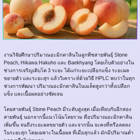
งานวิจัยศึกษาปริมาณอะมิกดาลินในลูกพีชสายพันธุ์ Stone
Peach, Hikawa Hakuho และ Baekhyang โดยเก็บตัวอย่างใน
ช่วงการเจริญเติบโต 3 ระยะ ได้แก่ระยะเปลือกแข็ง ระยะผล
ขยายตัว และระยะสุก แล้ววิเคราะห์ด้วยวิธี HPLC พบว่าในทุก
ช่วงการพัฒนา ปริมาณอะมิกดาลินในเมล็ดสูงกว่าทั้งเปลือก
แข็ง และเนื้อผลอย่างชัดเจน
โดยสายพันธุ์ Stone Peach มีระดับสูงสุด เมื่อเทียบกับอีกสอง
สายพันธุ์ นอกจากนี้แนวโน้มโดยรวม คือปริมาณอะมิกดาลิน
เพิ่มขึ้น จนถึงระยะผลขยายตัว และจากนั้น จะคงที่หรือลดลง
ในระยะสุก โดยเฉพาะในเนื้อผล ที่เมื่อสุกแล้ว มักมีปริมาณต่ำ