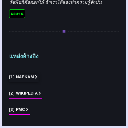
วัชพืชก็คือดอกไม้ ถ้าเราได้ลองทำความรู้จักมัน
ผลงาน
แหล่งอ้างอิง
[1] NAFKAM
[2] WIKIPEDIA
[3] PMC