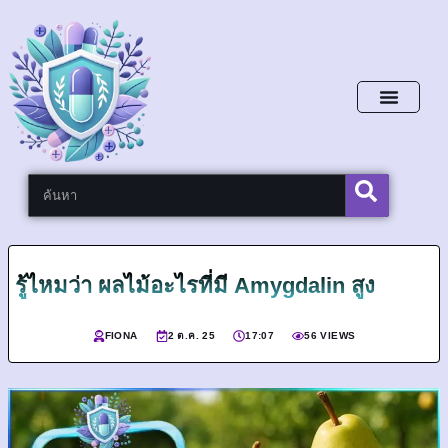
หน้าหลัก
รู้ไหมว่า ผลไม้อะไรที่มี Amygdalin สูง
FIONA
2 ต.ค. 25
17:07
56 VIEWS