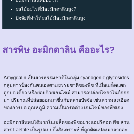
อะมิกดาลินคืออะไร?
ผลไม้อะไรที่มีอะมิกดาลินสูง?
ปัจจัยที่ทำให้ผลไม้มีอะมิกดาลินสูง
สารพิษ อะมิกดาลิน คืออะไร?
Amygdalin เป็นสารธรรมชาติในกลุ่ม cyanogenic glycosides
กลุ่มสารป้องกันตนเองตามธรรมชาติของพืช ที่เมื่อเมล็ดแตก
ถูกบด เคี้ยว หรือย่อยด้วยเอนไซม์ สามารถปล่อยไซยาไนด์ออก
มา ปริมาณที่ปล่อยออกมาขึ้นกับหลายปัจจัย เช่นความละเอียด
ของการบด อุณหภูมิ ความเป็นกรดด่าง เอนไซม์ของพืชเอง
อะมิกดาลินพบได้มากในเมล็ดของพืชอย่างแอปริคอต พีช ส่วน
สาร Laetrile เป็นรูปแบบกึ่งสังเคราะห์ ที่ถูกดัดแปลงมาจากอะ