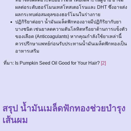
ผลต่อระดับฮอร์โมนเทสโทสเตอโรนและ DHT ซึ่งอาจส่ง
ผลกระทบต่อสมดุลของฮอร์โมนในร่างกาย
ปฏิกิริยาต่อยา น้ำมันเมล็ดฟักทองอาจมีปฏิกิริยากับยา
บางชนิด เช่นยาลดความดันโลหิตหรือยาต้านการแข็งตัว
ของเลือด (Anticoagulants) หากคุณกำลังใช้ยาเหล่านี้
ควรปรึกษาแพทย์ก่อนรับประทานน้ำมันเมล็ดฟักทองเป็น
อาหารเสริม
ที่มา: Is Pumpkin Seed Oil Good for Your Hair?
[2]
สรุป น้ำมันเมล็ดฟักทองช่วยบำรุง
เส้นผม