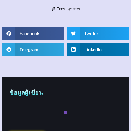
Tags:
สุขภาพ
Facebook
Twitter
Telegram
LinkedIn
ข้อมูลผู้เขียน