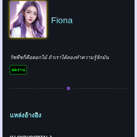
Fiona
วัชพืชก็คือดอกไม้ ถ้าเราได้ลองทำความรู้จักมัน
ผลงาน
แหล่งอ้างอิง