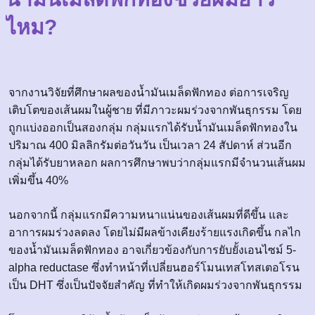
ไหม?
จากงานวิจัยที่ศึกษาผลของน้ำมันเมล็ดฟักทอง ต่อการเจริญ
เติบโตของเส้นผมในผู้ชาย ที่มีภาวะผมร่วงจากพันธุกรรม โดย
ถูกแบ่งออกเป็นสองกลุ่ม กลุ่มแรกได้รับน้ำมันเมล็ดฟักทองใน
ปริมาณ 400 มิลลิกรัมต่อวันวัน เป็นเวลา 24 สัปดาห์ ส่วนอีก
กลุ่มได้รับยาหลอก ผลการศึกษาพบว่ากลุ่มแรกมีจำนวนเส้นผม
เพิ่มขึ้น 40%
นอกจากนี้ กลุ่มแรกมีความหนาแน่นของเส้นผมที่ดีขึ้น และ
อาการผมร่วงลดลง โดยไม่มีผลข้างเคียงร้ายแรงเกิดขึ้น กลไก
ของน้ำมันเมล็ดฟักทอง อาจเกี่ยวข้องกับการยับยั้งเอนไซม์ 5-
alpha reductase ซึ่งทำหน้าที่เปลี่ยนฮอร์โมนเทสโทสเตอโรน
เป็น DHT ซึ่งเป็นปัจจัยสำคัญ ที่ทำให้เกิดผมร่วงจากพันธุกรรม