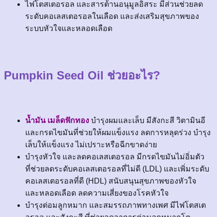
ไฟโตสเตอรอล และสารต้านอนุมูลอิสระ มีส่วนช่วยลด
ระดับคอเลสเตอรอลในเลือด และส่งเสริมสุขภาพของ
ระบบหัวใจและหลอดเลือด
Pumpkin Seed Oil ช่วยอะไร?
น้ำมัน เมล็ดฟักทอง
บำรุงผมและเล็บ มีสังกะสี วิตามินอี
และกรดไขมันที่ช่วยให้ผมแข็งแรง ลดการหลุดร่วง บำรุง
เล็บให้แข็งแรง ไม่เปราะหรือฉีกขาดง่าย
บำรุงหัวใจ และลดคอเลสเตอรอล มีกรดไขมันไม่อิ่มตัว
ที่ช่วยลดระดับคอเลสเตอรอลที่ไม่ดี (LDL) และเพิ่มระดับ
คอเลสเตอรอลที่ดี (HDL) สนับสนุนสุขภาพของหัวใจ
และหลอดเลือด ลดความเสี่ยงของโรคหัวใจ
บำรุงต่อมลูกหมาก และสมรรถภาพทางเพศ มีไฟโตสเต