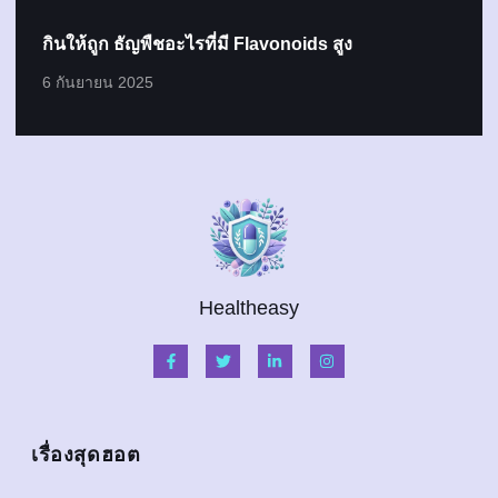
กินให้ถูก ธัญพืชอะไรที่มี Flavonoids สูง
6 กันยายน 2025
Healtheasy
เรื่องสุดฮอต