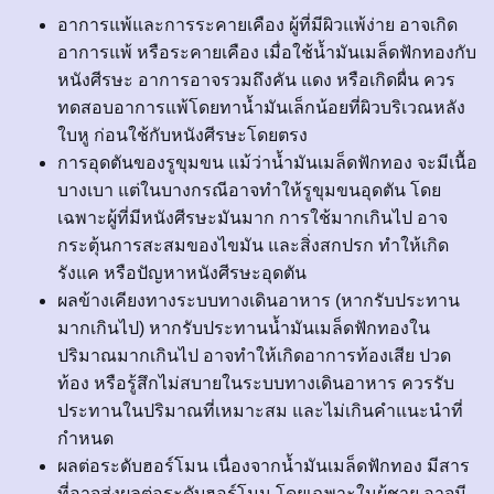
อาการแพ้และการระคายเคือง ผู้ที่มีผิวแพ้ง่าย อาจเกิด
อาการแพ้ หรือระคายเคือง เมื่อใช้น้ำมันเมล็ดฟักทองกับ
หนังศีรษะ อาการอาจรวมถึงคัน แดง หรือเกิดผื่น ควร
ทดสอบอาการแพ้โดยทาน้ำมันเล็กน้อยที่ผิวบริเวณหลัง
ใบหู ก่อนใช้กับหนังศีรษะโดยตรง
การอุดตันของรูขุมขน แม้ว่าน้ำมันเมล็ดฟักทอง จะมีเนื้อ
บางเบา แต่ในบางกรณีอาจทำให้รูขุมขนอุดตัน โดย
เฉพาะผู้ที่มีหนังศีรษะมันมาก การใช้มากเกินไป อาจ
กระตุ้นการสะสมของไขมัน และสิ่งสกปรก ทำให้เกิด
รังแค หรือปัญหาหนังศีรษะอุดตัน
ผลข้างเคียงทางระบบทางเดินอาหาร (หากรับประทาน
มากเกินไป) หากรับประทานน้ำมันเมล็ดฟักทองใน
ปริมาณมากเกินไป อาจทำให้เกิดอาการท้องเสีย ปวด
ท้อง หรือรู้สึกไม่สบายในระบบทางเดินอาหาร ควรรับ
ประทานในปริมาณที่เหมาะสม และไม่เกินคำแนะนำที่
กำหนด
ผลต่อระดับฮอร์โมน เนื่องจากน้ำมันเมล็ดฟักทอง มีสาร
ที่อาจส่งผลต่อระดับฮอร์โมน โดยเฉพาะในผู้ชาย อาจมี