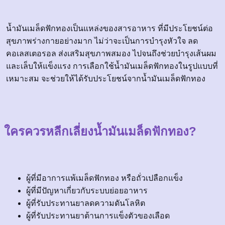
น้ำมันเมล็ดฟักทองเป็นแหล่งของสารอาหาร ที่มีประโยชน์ต่อ
สุขภาพร่างกายอย่างมาก ไม่ว่าจะเป็นการบำรุงหัวใจ ลด
คอเลสเตอรอล ส่งเสริมสุขภาพสมอง ไปจนถึงช่วยบำรุงเส้นผม
และเล็บให้แข็งแรง การเลือกใช้น้ำมันเมล็ดฟักทองในรูปแบบที่
เหมาะสม จะช่วยให้ได้รับประโยชน์จากน้ำมันเมล็ดฟักทอง
ใครควรหลีกเลี่ยงน้ำมันเมล็ดฟักทอง?
ผู้ที่มีอาการแพ้เมล็ดฟักทอง หรือถั่วเปลือกแข็ง
ผู้ที่มีปัญหาเกี่ยวกับระบบย่อยอาหาร
ผู้ที่รับประทานยาลดความดันโลหิต
ผู้ที่รับประทานยาต้านการแข็งตัวของเลือด