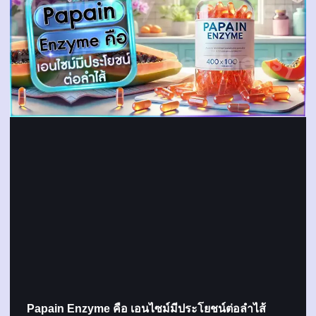
Papain Enzyme คือ เอนไซม์มีประโยชน์ต่อลำไส้