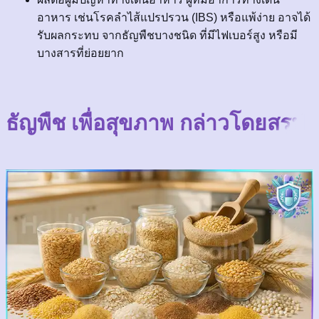
อาหาร เช่นโรคลำไส้แปรปรวน (IBS) หรือแพ้ง่าย อาจได้
รับผลกระทบ จากธัญพืชบางชนิด ที่มีไฟเบอร์สูง หรือมี
บางสารที่ย่อยยาก
ธัญพืช เพื่อสุขภาพ กล่าวโดยสรุป