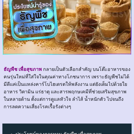
ธัญพืช เพื่อสุขภาพ
กลายเป็นตัวเลือกสำคัญ บนโต๊ะอาหารของ
คนรุ่นใหม่ที่ใส่ใจในคุณค่าทางโภชนาการ เพราะธัญพืชไม่ได้
มีดีแค่เป็นแหล่งคาร์โบไฮเดรตให้พลังงาน แต่ยังเต็มไปด้วยใย
อาหาร วิตามิน แร่ธาตุ และสารพฤกษเคมีที่ช่วยเสริมสุขภาพ
ในหลายด้าน ตั้งแต่การดูแลหัวใจ ลำไส้ น้ำหนักตัว ไปจนถึง
การลดความเสี่ยงโรคเรื้อรังต่างๆ