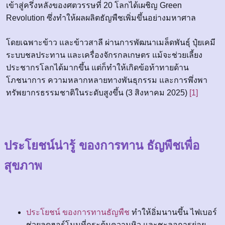
เข้าสู่ครึ่งหลังของศตวรรษที่ 20 โลกได้เผชิญ Green
Revolution ซึ่งทำให้ผลผลิตธัญพืชเพิ่มขึ้นอย่างมหาศาล
โดยเฉพาะข้าว และข้าวสาลี ผ่านการพัฒนาเมล็ดพันธุ์ ปุ๋ยเคมี
ระบบชลประทาน และเครื่องจักรกลเกษตร แม้จะช่วยเลี้ยง
ประชากรโลกได้มากขึ้น แต่ก็ทำให้เกิดข้อท้าทายด้าน
โภชนาการ ความหลากหลายทางพันธุกรรม และการพึ่งพา
ทรัพยากรธรรมชาติในระดับสูงขึ้น (3 สิงหาคม 2025)
[1]
ประโยชน์น่ารู้ ของการทาน ธัญพืชเพื่อ
สุขภาพ
ประโยชน์ ของการทานธัญพืช
ทำให้อิ่มนานขึ้น ไฟเบอร์
ช่วยลดฮอร์โมนที่กระตุ้นความหิว และชะลอการย่อย