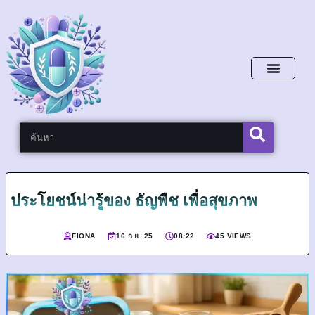
หน้าหลัก
ประโยชน์น่ารู้ของ ธัญพืช เพื่อสุขภาพ
FIONA
16 ก.ย. 25
08:22
45 VIEWS