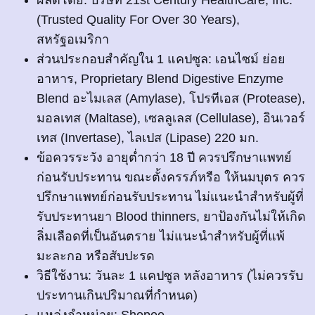
(Trusted Quality For Over 30 Years),
สหรัฐอเมริกา
ส่วนประกอบสำคัญใน 1 แคปซูล: เอนไซม์ ย่อย
อาหาร, Proprietary Blend Digestive Enzyme
Blend อะไมเลส (Amylase), โปรทีเอส (Protease),
มอลเทส (Maltase), เซลลูเลส (Cellulase), อินเวอร์
เทส (Invertase), ไลเปส (Lipase) 220 มก.
ข้อควรระวัง อายุต่ำกว่า 18 ปี ควรปรึกษาแพทย์
ก่อนรับประทาน ขณะตั้งครรภ์หรือ ให้นมบุตร ควร
ปรึกษาแพทย์ก่อนรับประทาน ไม่แนะนำสำหรับผู้ที่
รับประทานยา Blood thinners, ยาป้องกันไม่ให้เกิด
ลิ่มเลือดที่เป็นอันตราย ไม่แนะนำสำหรับผู้ที่แพ้
มะละกอ หรือสับปะรด
วิธีใช้งาน: วันละ 1 แคปซูล หลังอาหาร (ไม่ควรรับ
ประทานเกินปริมาณที่กำหนด)
แหล่งจำหน่าย: Shopee