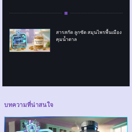
สารสกัด ลูกซัด สมุนไพรพื้นเมือง
คุมน้ำตาล
บทความที่น่าสนใจ