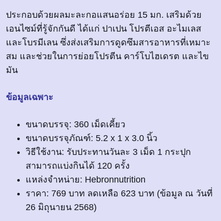
ประกอบด้วยผลมะละกอแสนอร่อย 15 มก. เสริมด้วย
เอนไซม์ที่รู้จักกันดี ได้แก่ ปาเปน โปรตีเอส อะไมเลส
และโบรมีเลน ซึ่งส่งเสริมการดูดซึมสารอาหารที่เหมาะ
สม และช่วยในการย่อยโปรตีน คาร์โบไฮเดรต และไข
มัน
ข้อมูลเฉพาะ
ขนาดบรรจุ: 360 เม็ดเคี้ยว
ขนาดบรรจุภัณฑ์: 5.2 x 1 x 3.0 นิ้ว
วิธีใช้งาน: รับประทานวันละ 3 เม็ด 1 กระปุก
สามารถแบ่งกินได้ 120 ครั้ง
แหล่งจำหน่าย: Hebronnutrition
ราคา: 769 บาท ลดเหลือ 623 บาท (ข้อมูล ณ วันที่
26 มิถุนายน 2568)