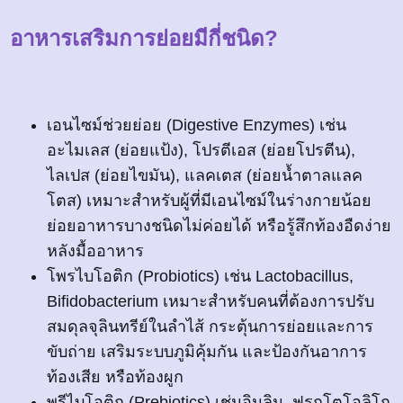
อาหารเสริมการย่อยมีกี่ชนิด?
เอนไซม์ช่วยย่อย (Digestive Enzymes) เช่น
อะไมเลส (ย่อยแป้ง), โปรตีเอส (ย่อยโปรตีน),
ไลเปส (ย่อยไขมัน), แลคเตส (ย่อยน้ำตาลแลค
โตส) เหมาะสำหรับผู้ที่มีเอนไซม์ในร่างกายน้อย
ย่อยอาหารบางชนิดไม่ค่อยได้ หรือรู้สึกท้องอืดง่าย
หลังมื้ออาหาร
โพรไบโอติก (Probiotics) เช่น Lactobacillus,
Bifidobacterium เหมาะสำหรับคนที่ต้องการปรับ
สมดุลจุลินทรีย์ในลำไส้ กระตุ้นการย่อยและการ
ขับถ่าย เสริมระบบภูมิคุ้มกัน และป้องกันอาการ
ท้องเสีย หรือท้องผูก
พรีไบโอติก (Prebiotics) เช่นอินูลิน, ฟรุกโตโอลิโก