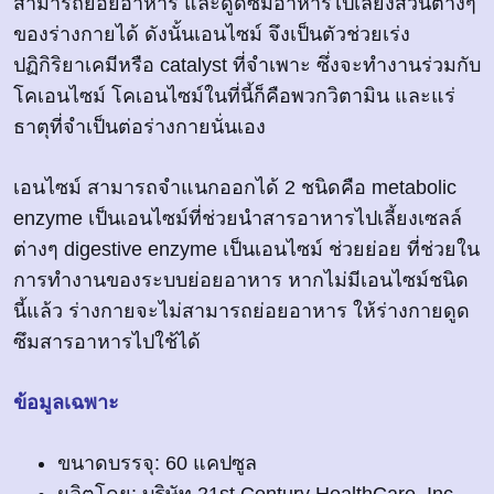
สามารถย่อยอาหาร และดูดซึมอาหารไปเลี้ยงส่วนต่างๆ
ของร่างกายได้ ดังนั้นเอนไซม์ จึงเป็นตัวช่วยเร่ง
ปฏิกิริยาเคมีหรือ catalyst ที่จำเพาะ ซึ่งจะทำงานร่วมกับ
โคเอนไซม์ โคเอนไซม์ในที่นี้ก็คือพวกวิตามิน และแร่
ธาตุที่จำเป็นต่อร่างกายนั่นเอง
เอนไซม์ สามารถจำแนกออกได้ 2 ชนิดคือ metabolic
enzyme เป็นเอนไซม์ที่ช่วยนำสารอาหารไปเลี้ยงเซลล์
ต่างๆ digestive enzyme เป็นเอนไซม์ ช่วยย่อย ที่ช่วยใน
การทำงานของระบบย่อยอาหาร หากไม่มีเอนไซม์ชนิด
นี้แล้ว ร่างกายจะไม่สามารถย่อยอาหาร ให้ร่างกายดูด
ซึมสารอาหารไปใช้ได้
ข้อมูลเฉพาะ
ขนาดบรรจุ: 60 แคปซูล
ผลิตโดย: บริษัท 21st Century HealthCare, Inc.