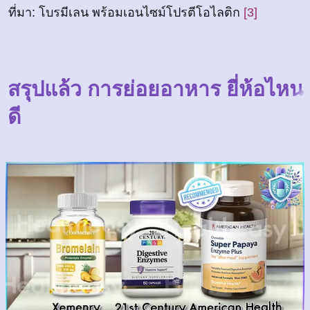
ที่มา: โบรมีเลน พร้อมเอนไซม์โปรตีโอไลติก
[3]
สรุปแล้ว การย่อยอาหาร ยี่ห้อไหน
ดี